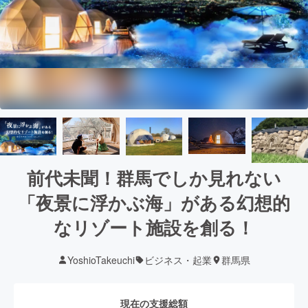
前代未聞！群馬でしか見れない
「夜景に浮かぶ海」がある幻想的
なリゾート施設を創る！
YoshioTakeuchi
ビジネス・起業
群馬県
現在の支援総額