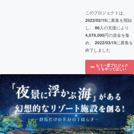
このプロジェクトは、
2022/02/10
に募集を開始
し、
86
人の支援により
4,076,000
円の資金を集
め、
2022/03/15
に募集を
終了しました
もう一度プロジェク
トをやってほしい