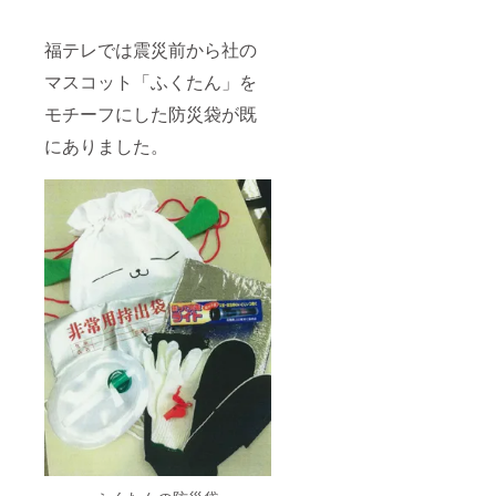
福テレでは震災前から社の
マスコット「ふくたん」を
モチーフにした防災袋が既
にありました。