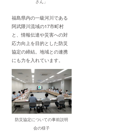
さん」
福島県内の一級河川である
阿武隈川流域の17市町村
と、情報伝達や災害への対
応力向上を目的とした防災
協定の締結。地域との連携
にも力を入れています。
防災協定についての事前説明
会の様子