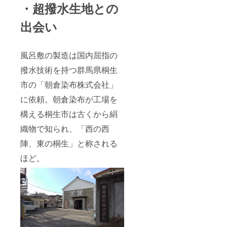
・超撥水生地との
出会い
風呂敷の製造は国内屈指の
撥水技術を持つ群馬県桐生
市の「朝倉染布株式会社」
に依頼。朝倉染布が工場を
構える桐生市は古くから絹
織物で知られ、「西の西
陣、東の桐生」と称される
ほど。