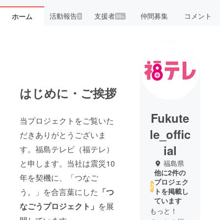
活動報告
支援者
仲間募集
コメント
ホーム
3
99+
はじめに・ご挨拶
Fukute
当プロジェクトをご覧いた
le_offic
だきありがとうございま
ial
す。福島テレビ（福テレ）
と申します。当社は震災10
福島県
他に2件の
年を契機に、「つなご
プロジェク
う。」を合言葉にした
「つ
トを掲載し
ています
なごうプロジェクト」
を展
もっと！