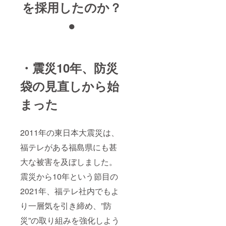
を採用したのか？
●
・震災10年、防災
袋の見直しから始
まった
2011年の東日本大震災は、
福テレがある福島県にも甚
大な被害を及ぼしました。
震災から10年という節目の
2021年、福テレ社内でもよ
り一層気を引き締め、”防
災”の取り組みを強化しよう