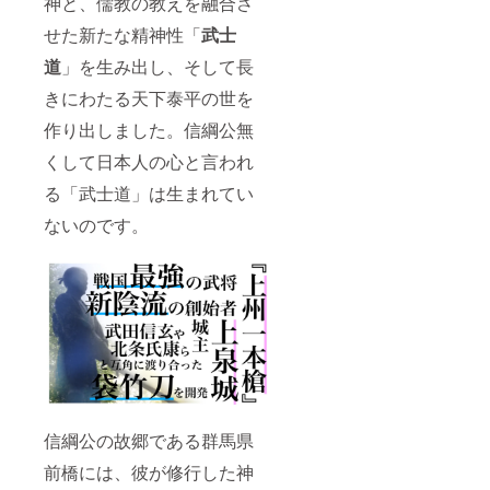
神と、儒教の教えを融合さ
せた新たな精神性「
武士
道
」を生み出し、そして長
きにわたる天下泰平の世を
作り出しました。信綱公無
くして日本人の心と言われ
る「武士道」は生まれてい
ないのです。
信綱公の故郷である群馬県
前橋には、彼が修行した神