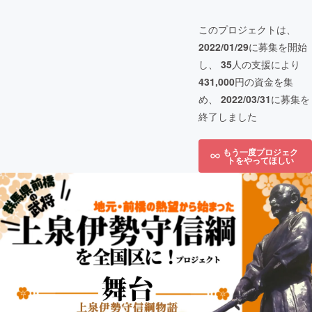
このプロジェクトは、
2022/01/29
に募集を開始
し、
35
人の支援により
431,000
円の資金を集
め、
2022/03/31
に募集を
終了しました
もう一度プロジェク
トをやってほしい