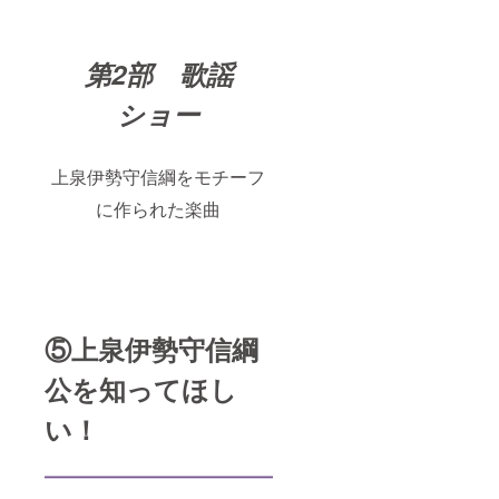
第2部 歌謡
ショー
上泉伊勢守信綱をモチーフ
に作られた楽曲
⑤上泉伊勢守信綱
公を知ってほし
い！