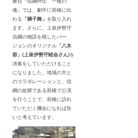
舞台『信綱外伝 一槍の
魂』では、劇中に前橋に伝
わる
「獅子舞」
を取り入れ
ます。さらに、上泉伊勢守
信綱の物語を模したバー
ジョンのオリジナル
「八木
節」(上泉伊勢守睦会さん)
を
演奏をしていただけること
になりました。地域の方と
のコラボレーションと、信
綱の故郷である前橋で公演
を行うことで、前橋に訪れ
ていただく機会になれば良
いと考えています。