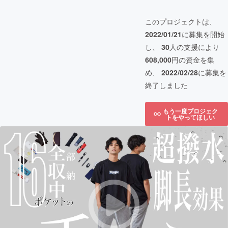
このプロジェクトは、
2022/01/21
に募集を開始
し、
30
人の支援により
608,000
円の資金を集
め、
2022/02/28
に募集を
終了しました
もう一度プロジェク
トをやってほしい