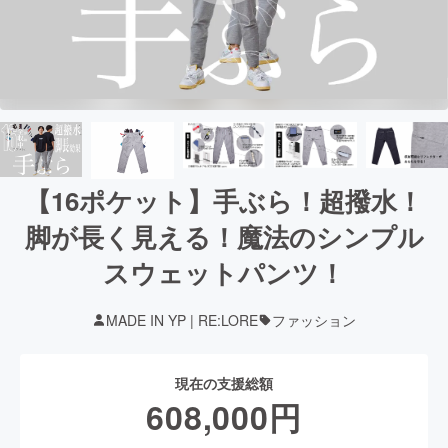
【16ポケット】手ぶら！超撥水！
脚が長く見える！魔法のシンプル
スウェットパンツ！
MADE IN YP | RE:LORE
ファッション
現在の支援総額
608,000
円