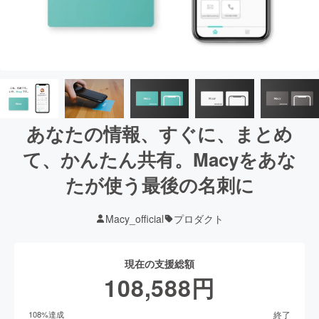
あなたの情報、すぐに、まとめ
て、かんたん共有。Macyをあな
たが使う最後の名刺に
Macy_official
プロダクト
現在の支援総額
108,588
円
終了
108
%達成