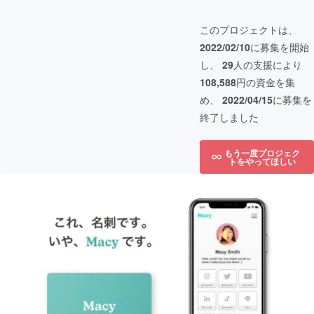
このプロジェクトは、
2022/02/10
に募集を開始
し、
29
人の支援により
108,588
円の資金を集
め、
2022/04/15
に募集を
終了しました
もう一度プロジェク
トをやってほしい