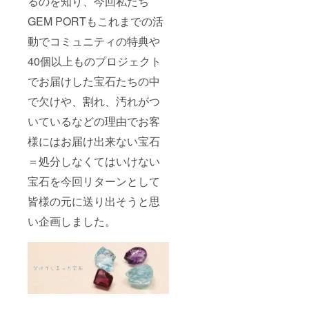
るのを知り、今回私たち
いない
種類の
GEM PORTもこれまでの活
宝石も
入って
動でコミュニティの特典や
いま
40個以上ものプロジェクト
す。
でお届けした宝石たちの中
で欠けや、割れ、汚れがつ
いているなどの理由でお客
様にはお届け出来ない宝石
＝処分しなくてはいけない
宝石を今回リターンとして
皆様の元に送り出そうと思
い企画しました。