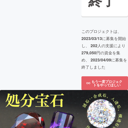
終了
このプロジェクトは、
2023/03/13
に募集を開始
し、
202
人の支援により
279,050
円の資金を集
め、
2023/04/09
に募集を
終了しました
もう一度プロジェク
トをやってほしい