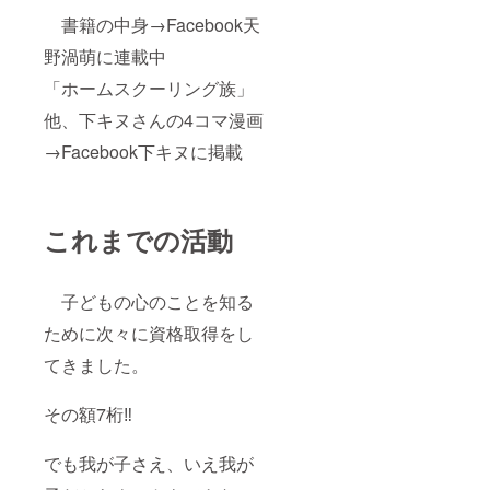
書籍の中身→Facebook天
野渦萌に連載中
「ホームスクーリング族」
他、下キヌさんの4コマ漫画
→Facebook下キヌに掲載
これまでの活動
子どもの心のことを知る
ために次々に資格取得をし
てきました。
その額7桁‼️
でも我が子さえ、いえ我が