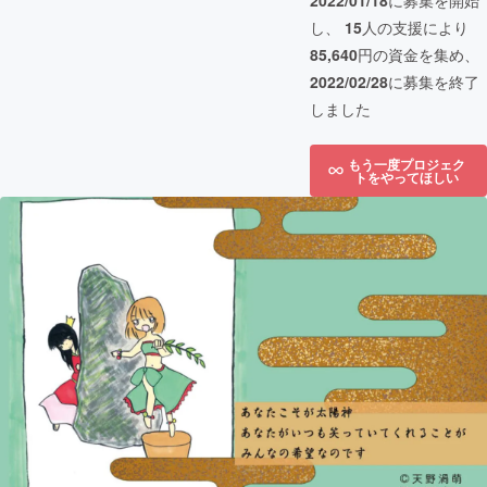
2022/01/18
に募集を開始
し、
15
人の支援により
85,640
円の資金を集め、
2022/02/28
に募集を終了
しました
もう一度プロジェク
トをやってほしい