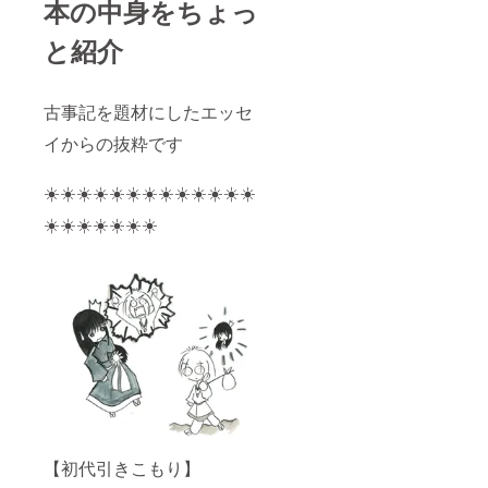
本の中身をちょっ
と紹介
古事記を題材にしたエッセ
イからの抜粋です
☀️☀️☀️☀️☀️☀️☀️☀️☀️☀️☀️☀️☀️
☀️☀️☀️☀️☀️☀️☀️
【初代引きこもり】