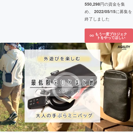
550,298
円の資金を集
め、
2022/05/15
に募集を
終了しました
もう一度プロジェク
トをやってほしい