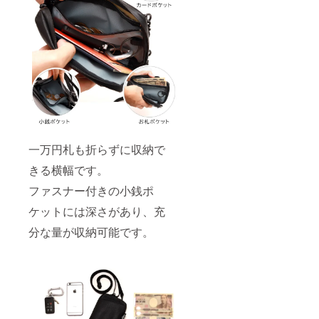
一万円札も折らずに収納で
きる横幅です。
ファスナー付きの小銭ポ
ケットには深さがあり、充
分な量が収納可能です。