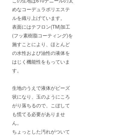
この生地は610デニールの太
めなコーデュラポリエステ
ルを織り上げています。
表面にはテフロン(TM)加工
(フッ素樹脂コーティング)を
施すことにより、ほとんど
の水性および油性の液体を
はじく機能性をもっていま
す。
生地のうえで液体がビーズ
状になり、玉のようにころ
がり落ちるので、こぼして
も慌てる必要がありませ
ん。
ちょっとした汚れがついて