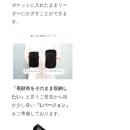
ポケットに入れたままリー
ダーにかざすことができま
す。
「長財布をそのまま収納し
たい」
と言うご意見から頭
が少し長い
「Lバージョン」
をご準備しております。