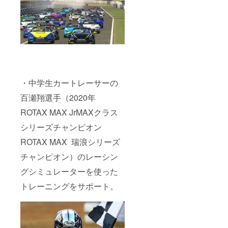
す。
（送料
込みの
価格で
す）
・中学生カートレーサーの
百瀬翔選手（2020年
ROTAX MAX JrMAXクラス
シリーズチャンピオン
ROTAX MAX 瑞浪シリーズ
チャンピオン）のレーシン
グシミュレーターを使った
トレーニングをサポート。