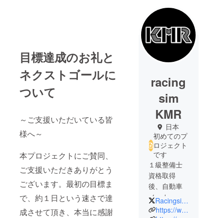
目標達成のお礼と
ネクストゴールに
racing
ついて
sim
KMR
～ご支援いただいている皆
日本
様へ～
初めてのプ
ロジェクト
です
本プロジェクトにご賛同、
１級整備士
ご支援いただきありがとう
資格取得
ございます。最初の目標ま
後、自動車
メーカーに
で、約１日という速さで達
RacingsimK
勤務。2021
https://www.racingsim-kmr.com/
成させて頂き、本当に感謝