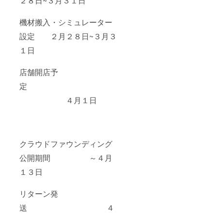
２８日~３月３１日
機材搬入・シミュレーター
設定 ２月２８日~３月３
１日
店舗開店予
定
４月１日
クラウドファウンディング
公開期間 ～４月
１３日
リターン発
送 ４