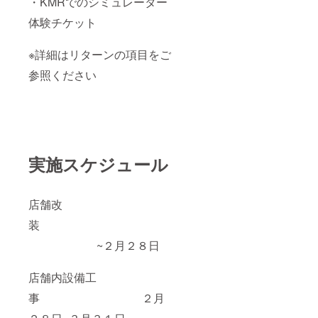
・KMRでのシミュレーター
体験チケット
※詳細はリターンの項目をご
参照ください
実施スケジュール
店舗改
装
~２月２８日
店舗内設備工
事 ２月