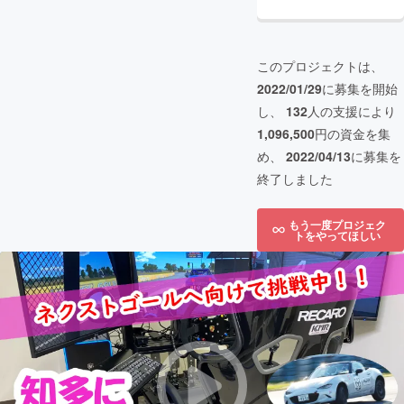
このプロジェクトは、
2022/01/29
に募集を開始
し、
132
人の支援により
1,096,500
円の資金を集
め、
2022/04/13
に募集を
終了しました
もう一度プロジェク
トをやってほしい