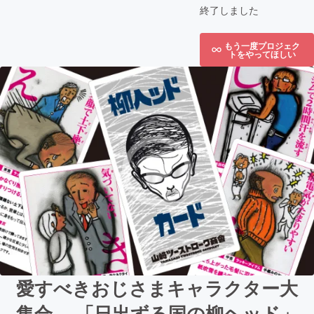
終了しました
もう一度プロジェク
トをやってほしい
愛すべきおじさまキャラクター大
集合 「日出ずる国の柳ヘッド」