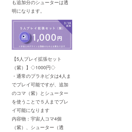
も追加分のシューターは透
明になります。
【5人プレイ拡張セット
（紫）】◇1000円◇
・通常のプラネピタは4人ま
でプレイ可能ですが、追加
のコマ（紫）とシューター
を使うことで５人までプレ
イ可能になります
内容物：宇宙人コマ4個
（紫）、シューター（透