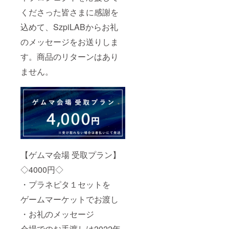
くださった皆さまに感謝を
込めて、SzpiLABからお礼
のメッセージをお送りしま
す。商品のリターンはあり
ません。
【ゲムマ会場 受取プラン】
◇4000円◇
・プラネピタ１セットを
ゲームマーケットでお渡し
・お礼のメッセージ
会場でのお手渡しは2022年