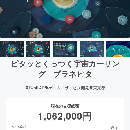
ピタッとくっつく宇宙カーリン
グ プラネピタ
SzpiLAB
ゲーム・サービス開発
東京都
現在の支援総額
1,062,000
円
終了
531
%達成