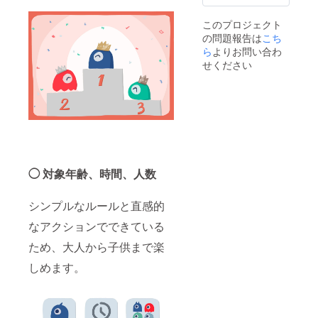
このプロジェクト
の問題報告は
こち
ら
よりお問い合わ
せください
◯ 対象年齢、時間、人数
シンプルなルールと直感的
なアクションでできている
ため、大人から子供まで楽
しめます。