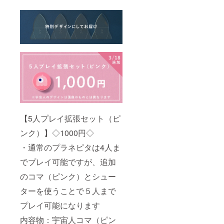
【5人プレイ拡張セット（ピ
ンク）】◇1000円◇
・通常のプラネピタは4人ま
でプレイ可能ですが、追加
のコマ（ピンク）とシュー
ターを使うことで５人まで
プレイ可能になります
内容物：宇宙人コマ（ピン