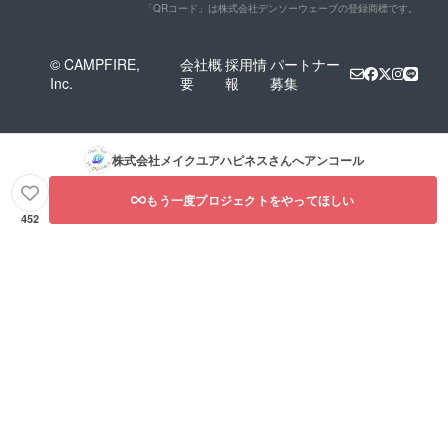
「QRコード」は株式会社デンソーウェーブの登録商標です。
© CAMPFIRE,
会社概
採用情
パートナー
Inc.
要
報
募集
株式会社メイクユアハピネス
さんへアンコール
もう一度プロジェクトをやってほしい
452