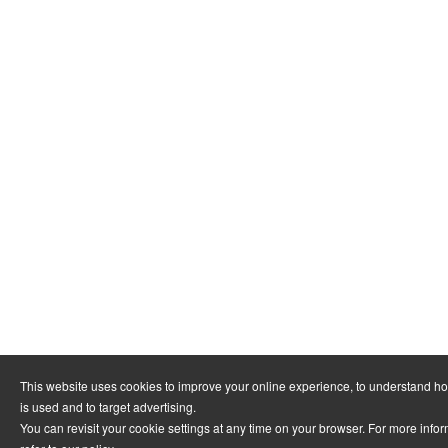
This website uses cookies to improve your online experience, to understand h
is used and to target advertising.
You can revisit your cookie settings at any time on your browser. For more info