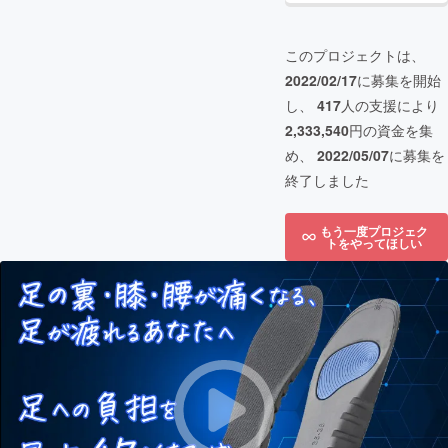
このプロジェクトは、
2022/02/17
に募集を開始
し、
417
人の支援により
2,333,540
円の資金を集
め、
2022/05/07
に募集を
終了しました
もう一度プロジェク
トをやってほしい