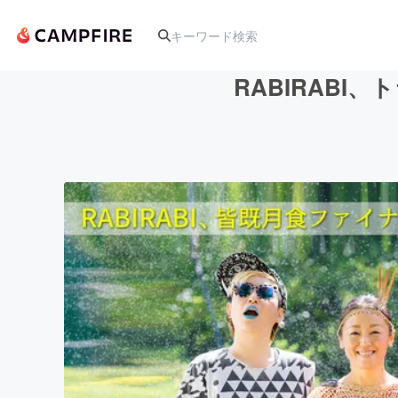
RABIRAB
人気のプロジェクト
アート・写真
テクノロジー・ガジェット
映像・映画
ビジネス・起業