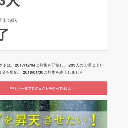
了まで残り
了
クトは、
2017/12/04
に募集を開始し、
203
人の支援により
資金を集め、
2018/01/30
に募集を終了しました
もう一度プロジェクトをやってほしい