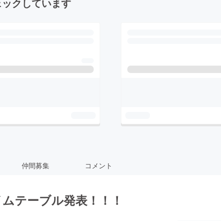
ェックしています
仲間募集
コメント
S" タイムテーブル発表！！！