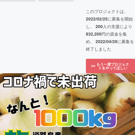
このプロジェクトは、
2022/02/25
に募集を開始
し、
200
人の支援により
832,200
円の資金を集
め、
2022/04/29
に募集を
終了しました
もう一度プロジェク
トをやってほしい