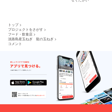
トップ
>
プロジェクトをさがす
>
フード・飲食店
>
淡路島産玉ねぎ 龍の玉ねぎ
>
コメント