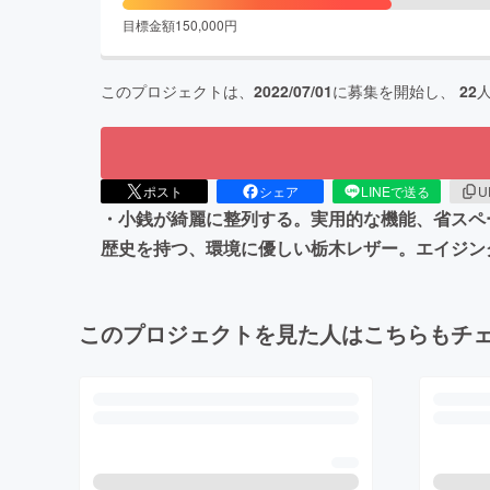
目標金額
150,000
円
このプロジェクトは、
2022/07/01
に募集を開始し、
22
ポスト
シェア
LINEで送る
U
・小銭が綺麗に整列する。実用的な機能、省スペ
歴史を持つ、環境に優しい栃木レザー。エイジン
このプロジェクトを見た人はこちらもチ