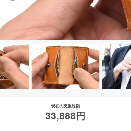
現在の支援総額
33,888
円