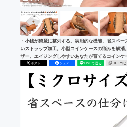
・小銭が綺麗に整列する。実用的な機能、省スペー
いストラップ加工。小型コインケースの悩みを解消。
ザー。エイジングしやすいあなたが育てるコインケ
ポスト
シェア
LINEで送る
URLコ