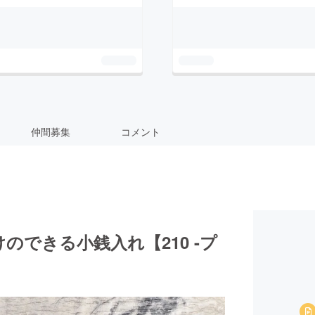
仲間募集
コメント
できる小銭入れ【210 -プ