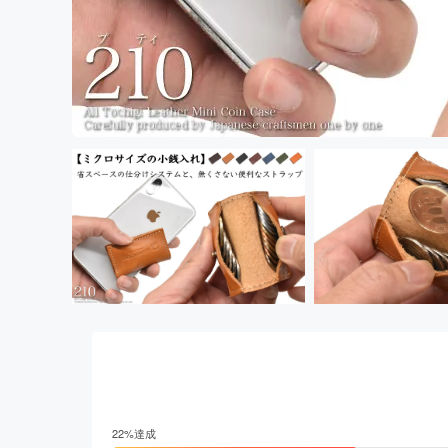
22
%達成