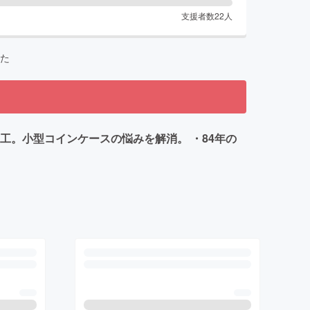
支援者数
22
人
た
工。小型コインケースの悩みを解消。 ・84年の