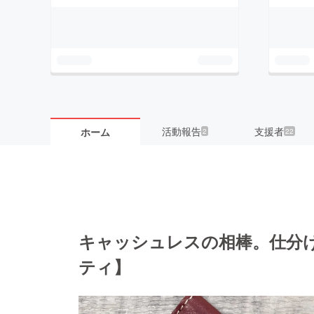
活動報告
支援者
ホーム
2
22
キャッシュレスの相棒。仕分けの
ティ】