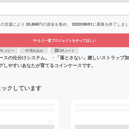
人の支援により
33,888
円の資金を集め、
2022/08/01
に募集を終了しまし
もう一度プロジェクトをやってほしい
RLコピー
埋め込み
QRコード
ースの仕分けシステム。 ・「落とさない」嬉しいストラップ加
グしやすいあなたが育てるコインケースです。
ェックしています