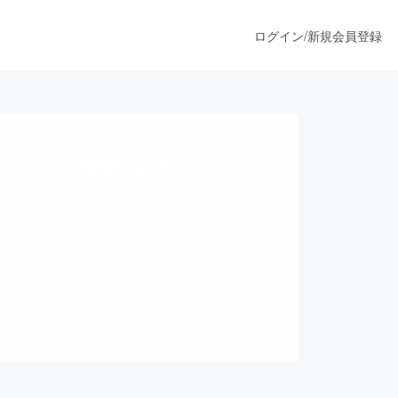
ログイン
/
新規会員登録
うすぐ公開されます
スの相棒【210-プ
プロダクト
ファッション
スポーツ
だけます。
ア
ソーシャルグッド