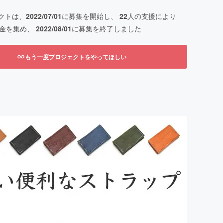
クトは、
2022/07/01
に募集を開始し、
22
人の支援により
金を集め、
2022/08/01
に募集を終了しました
もう一度プロジェクトをやってほしい