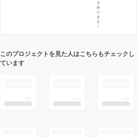
も
あ
り
ま
す
！
このプロジェクトを見た人はこちらもチェックし
ています