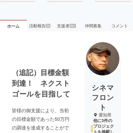
活動報告
支援者
仲間募集
コメント
ホーム
24
99+
（追記）目標金額
到達！ ネクスト
シネマ
ゴールを目指して
フロン
ト
皆様の御支援により、当初
愛知県
の目標金額であった50万円
他に3件の
プロジェク
の調達を達成することがで
トを掲載し