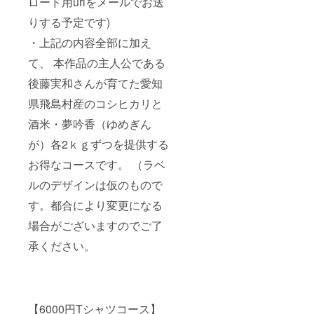
ロード用urlをメールでお送
りする予定です)
・上記の内容全部に加え
て、 本作品の主人公である
後藤実和さんが育てた愛知
県飛島村産のコシヒカリと
酒米・夢吟香（ゆめぎん
が）各2ｋｇずつを提供する
お得なコースです。 （ラベ
ルのデザインは仮のもので
す。都合により変更になる
場合がございますのでご了
承ください。
【6000円Tシャツコース】