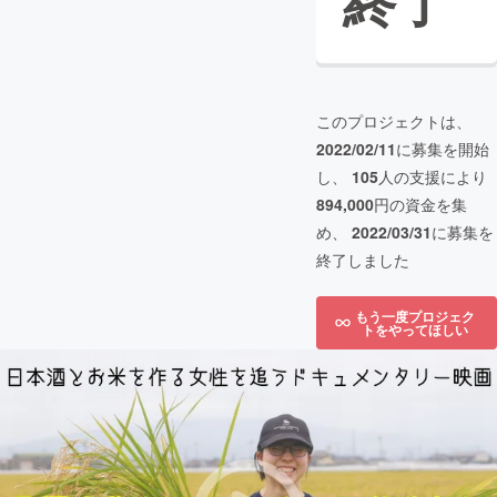
終了
このプロジェクトは、
2022/02/11
に募集を開始
し、
105
人の支援により
894,000
円の資金を集
め、
2022/03/31
に募集を
終了しました
もう一度プロジェク
トをやってほしい