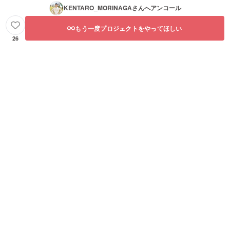
KENTARO_MORINAGA
さんへアンコール
もう一度プロジェクトをやってほしい
26