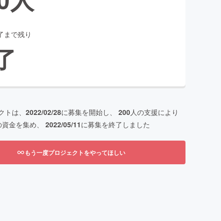
了まで残り
了
クトは、
2022/02/28
に募集を開始し、
200
人の支援により
の資金を集め、
2022/05/11
に募集を終了しました
もう一度プロジェクトをやってほしい