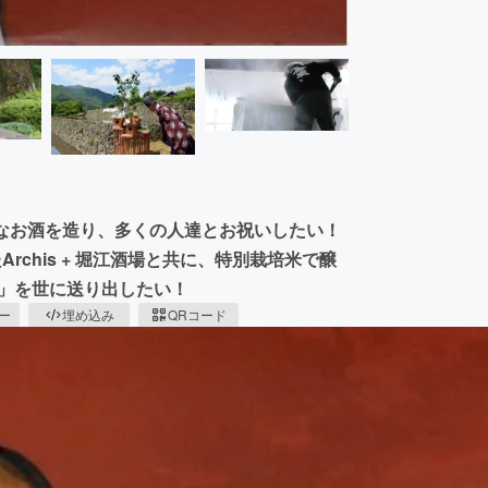
ペシャルなお酒を造り、多くの人達とお祝いしたい！
rchis + 堀江酒場と共に、特別栽培米で醸
 20」を世に送り出したい！
ピー
埋め込み
QRコード