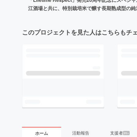
江酒場と共に、特別栽培米で醸す長期熟成型の純米大吟醸
このプロジェクトを見た人はこちらもチ
活動報告
支援者
ホーム
99+