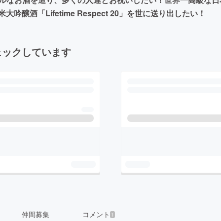
酒「Lifetime Respect 20」を世に送り出したい！
ェックしています
仲間募集
コメント
1