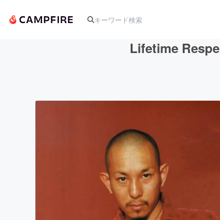
Lifetime 
人気のプロジェクト
アート・写真
テクノロジー・ガジェット
映像・映画
ビジネス・起業