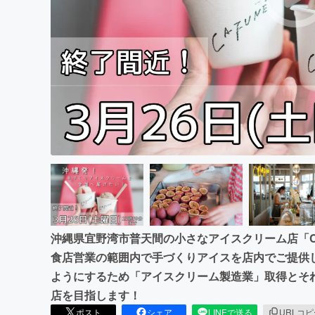
まちづくり・地域活性化
沖縄県宜野湾市普天間の小さなアイスクリーム店「CA
食店営業の範囲内で手づくりアイスを店内でご提供
ようにするため「アイスクリーム製造業」取得とそ
店を目指します！
ポスト
シェア
LINEで送る
URLコ