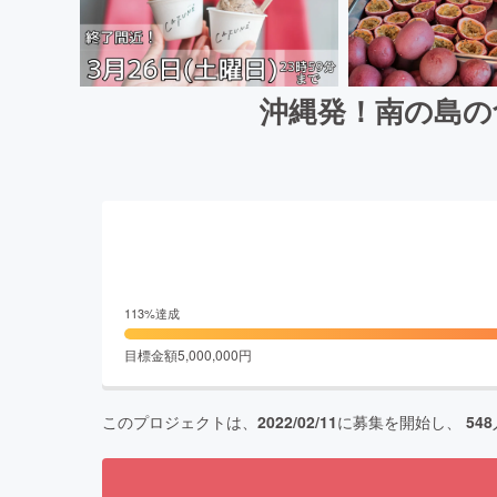
沖縄発！南の島の
113
%達成
目標金額
5,000,000
円
このプロジェクトは、
2022/02/11
に募集を開始し、
548