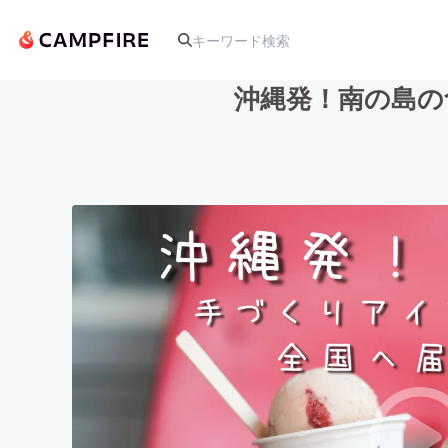
沖縄発！南の島の
人気のプロジェクト
アート・写真
テクノロジー・ガジェット
映像・映画
ビジネス・起業