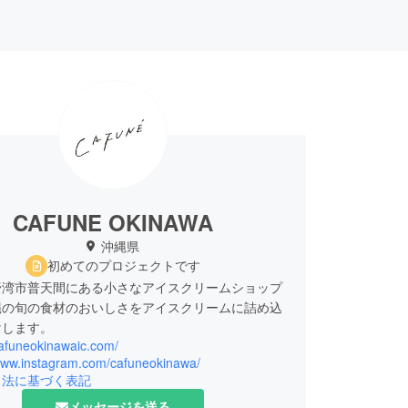
CAFUNE OKINAWA
沖縄県
初めてのプロジェクトです
野湾市普天間にある小さなアイスクリームショップ
縄の旬の食材のおいしさをアイスクリームに詰め込
けします。
cafuneokinawaic.com/
/www.instagram.com/cafuneokinawa/
引法に基づく表記
メッセージを送る