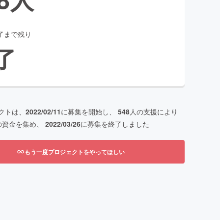
了まで残り
了
クトは、
2022/02/11
に募集を開始し、
548
人の支援により
の資金を集め、
2022/03/26
に募集を終了しました
もう一度プロジェクトをやってほしい