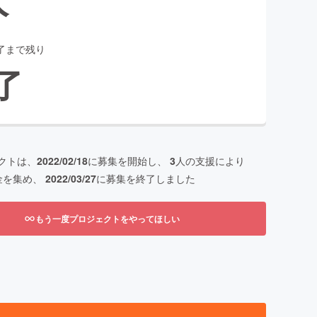
了まで残り
了
クトは、
2022/02/18
に募集を開始し、
3
人の支援により
金を集め、
2022/03/27
に募集を終了しました
もう一度プロジェクトをやってほしい