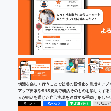
まちづくり・地域活性化
朝活を楽しく行うことで朝活の習慣化を目指すアプ
アップ要素やSNS要素で朝活そのものを楽しくす
人が朝活を通じた自己実現を達成する手助けをした
ポスト
シェア
LINEで送る
URLコ