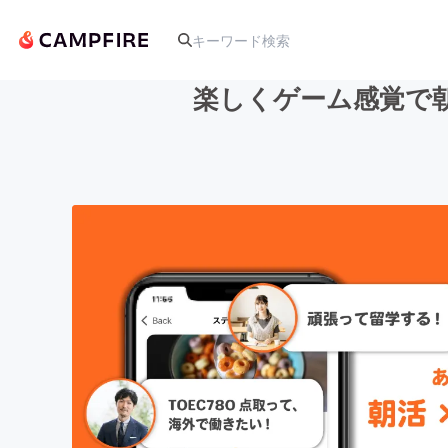
楽しくゲーム感覚で
人気のプロジェクト
アート・写真
テクノロジー・ガジェット
映像・映画
ビジネス・起業