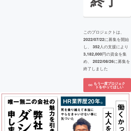
終了
このプロジェクトは、
2022/07/22
に募集を開始
し、
352
人の支援により
3,182,000
円の資金を集
め、
2022/08/26
に募集を
終了しました
もう一度プロジェク
トをやってほしい