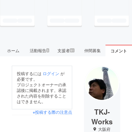
ホーム
活動報告
支援者
仲間募集
コメント
5
91
投稿するには
ログイン
が
必要です。
プロジェクトオーナーの承
認後に掲載されます。承認
された内容を削除すること
はできません。
TKJ-
※投稿する際の注意点
Works
大阪府