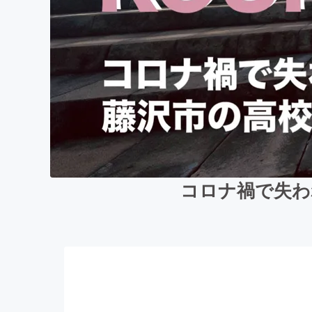
コロナ禍で失わ