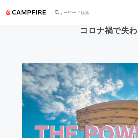
コロナ禍で失わ
人気のプロジェクト
アート・写真
テクノロジー・ガジェット
映像・映画
ビジネス・起業