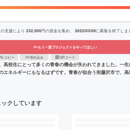
人の支援により
232,500
円の資金を集め、
2022/03/09
に募集を終了しま
もう一度プロジェクトをやってほしい
RLコピー
埋め込み
QRコード
、高校生にとって多くの青春の機会が失われてきました。一生
のエネルギーにもなるはずです。青春が似合う街藤沢市で、高
ェックしています