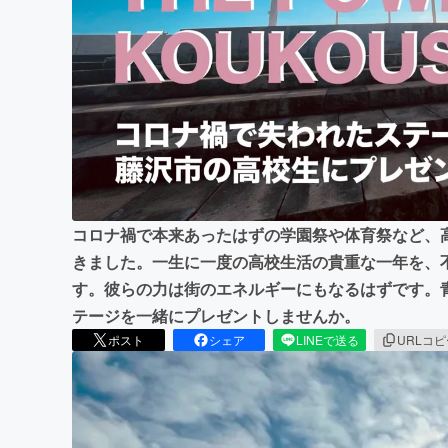
まちづくり・地域活性化
コロナ禍で本来あったはずの学園祭や体育祭など、
きました。一生に一度の高校生活の貴重な一年を、
す。彼らの力は街のエネルギーにもなるはずです。
テージを一緒にプレゼントしませんか。
ポスト
シェア
LINEで送る
URLコ