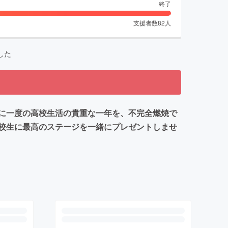
終了
支援者数
82
人
した
に一度の高校生活の貴重な一年を、不完全燃焼で
校生に最高のステージを一緒にプレゼントしませ