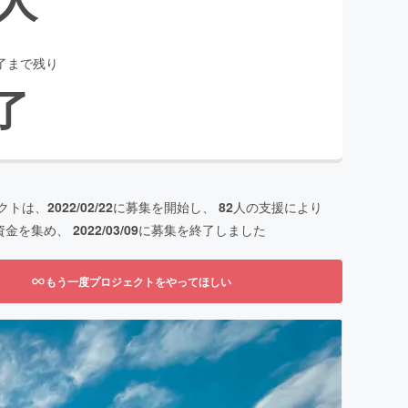
了まで残り
了
クトは、
2022/02/22
に募集を開始し、
82
人の支援により
資金を集め、
2022/03/09
に募集を終了しました
もう一度プロジェクトをやってほしい