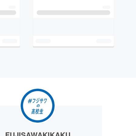
FUJISAWAKIKAKU