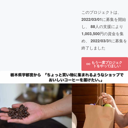
このプロジェクトは、
2022/03/01
に募集を開始
し、
88
人の支援により
1,003,500
円の資金を集
め、
2022/03/31
に募集を
終了しました
もう一度プロジェク
トをやってほしい