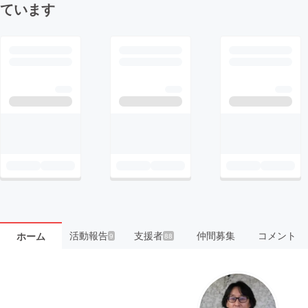
ています
活動報告
支援者
仲間募集
コメント
ホーム
9
88