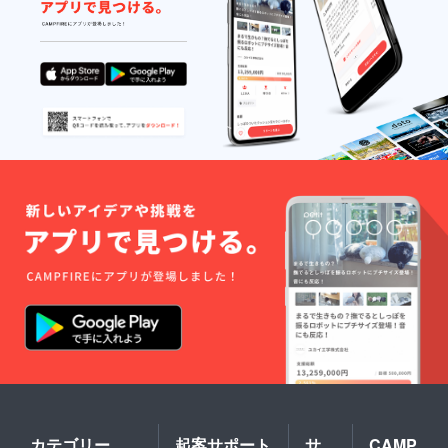
ルを見
測定を
る
行いま
▽▽▽
す。 ※
https://
体重測
aiaiaiai
定は女
ai0305a
性ス
iai.wixsi
タッフ
te.com/
が行い
food-
ます。
lab/lect
※体重測
urer-
定時は
profiles
同伴者
（女
性）を
つけま
す。 ※
面会時
は公共
の場で
面会い
たしま
す。
カテゴリー
起案サポート
サ
CAMP