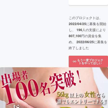
このプロジェクトは、
2022/04/25
に募集を開始
し、
196
人の支援により
807,100
円の資金を集
め、
2022/06/25
に募集を
終了しました
もう一度プロジェク
トをやってほしい