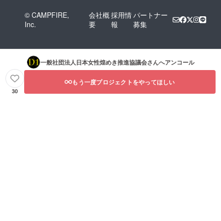
© CAMPFIRE,
会社概
採用情
パートナー
Inc.
要
報
募集
一般社団法人日本女性煌めき推進協議会
さんへアンコール
もう一度プロジェクトをやってほしい
30