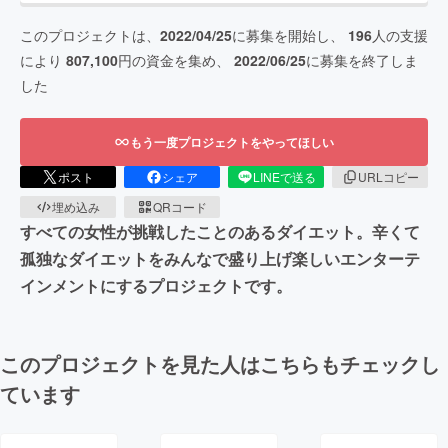
このプロジェクトは、
2022/04/25
に募集を開始し、
196
人の支援
により
807,100
円の資金を集め、
2022/06/25
に募集を終了しま
した
もう一度プロジェクトをやってほしい
ポスト
シェア
LINEで送る
URLコピー
埋め込み
QRコード
すべての女性が挑戦したことのあるダイエット。辛くて
孤独なダイエットをみんなで盛り上げ楽しいエンターテ
インメントにするプロジェクトです。
このプロジェクトを見た人はこちらもチェックし
ています