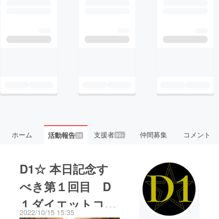
ホーム
支援者
仲間募集
コメント
活動報告
99+
28
D1☆ 本日記念す
べき第１回目 D
１ダイエットコン
2022/10/15 15:35