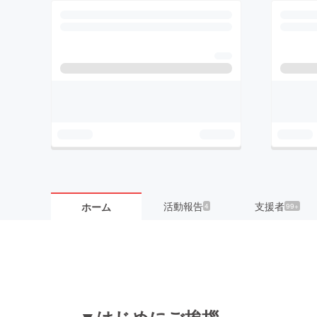
活動報告
支援者
ホーム
4
99+
▼はじめにご挨拶