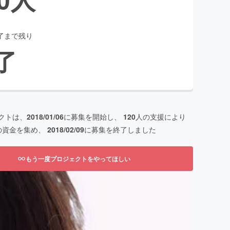
了まで残り
了
クトは、
2018/01/06
に募集を開始し、
120
人の支援により
の資金を集め、
2018/02/09
に募集を終了しました
もう一度プロジェクトをやってほしい