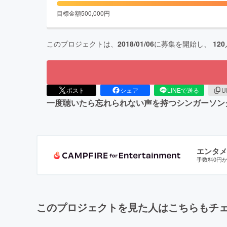
目標金額
500,000
円
このプロジェクトは、
2018/01/06
に募集を開始し、
120
ポスト
シェア
LINEで送る
U
一度聴いたら忘れられない声を持つシンガーソン
エンタメ
手数料0円
このプロジェクトを見た人はこちらもチ