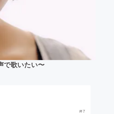
声で歌いたい〜
終了