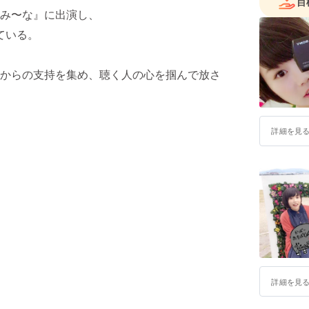
目
み〜な』に出演し、
ている。
からの支持を集め、聴く人の心を掴んで放さ
詳細を見
詳細を見