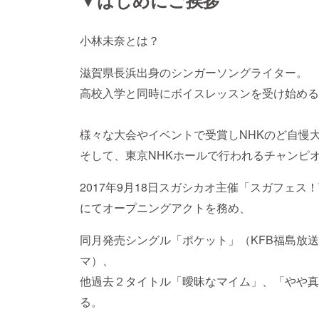
小林未奈とは？
滋賀県長浜出身のシンガーソングライター。
高校入学と同時にボイスレッスンを受け始める
様々な大会やイベントで受賞しNHKのど自慢
そして、東京NHKホールで行われるチャンピ
2017年9月18日スガシカオ主催「スガフェス！
にてオープニングアクトを務め、
同月発売シングル「ポケット」（KFB福島放
マ）、
他過去２タイトル「曖昧なマイム」、「やや真
る。