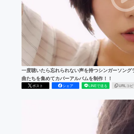
まちづくり・地域活性化
一度聴いたら忘れられない声を持つシンガーソング
曲たちを集めてカバーアルバムを制作！！
ポスト
シェア
LINEで送る
URLコ