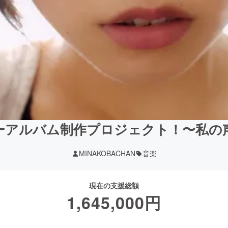
ーアルバム制作プロジェクト！〜私の
MINAKOBACHAN
音楽
現在の支援総額
1,645,000
円