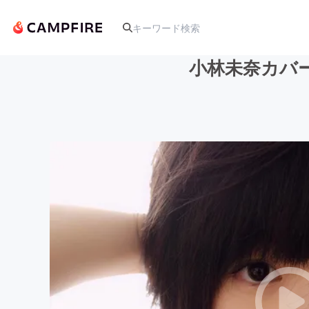
小林未奈カバ
人気のプロジェクト
アート・写真
テクノロジー・ガジェット
映像・映画
ビジネス・起業