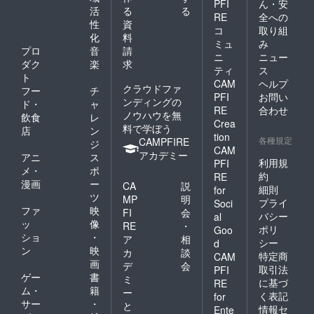
PFI
ん・安
活
る
る
RE
全への
性
資
コ
取り組
化
料
ミュ
み
プロ
音
請
ニ
ニュー
ダク
楽
求
ティ
ス
ト
CAM
ヘルプ
クラウドファ
フー
チ
PFI
お問い
ンディングの
ド・
ャ
RE
合わせ
ノウハウを無
飲食
レ
Crea
料で学ぼう
店
ン
tion
各種規定
CAMPFIRE
ジ
CAM
アカデミー
アニ
ス
利用規
PFI
メ・
ポ
約
RE
漫画
ー
CA
説
細則
for
ツ
MP
明
プライ
Soci
ファ
映
FI
会
バシー
al
ッ
像
RE
・
ポリ
Goo
ショ
・
ア
相
シー
d
ン
映
カ
談
特定商
CAM
画
デ
会
取引法
PFI
ゲー
書
ミ
に基づ
RE
ム・
籍
ー
く表記
for
サー
・
と
情報セ
Ente