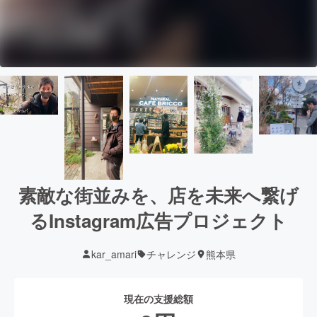
素敵な街並みを、店を未来へ繋げ
るInstagram広告プロジェクト
kar_amari
チャレンジ
熊本県
現在の支援総額