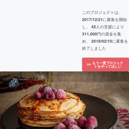
このプロジェクトは、
2017/12/21
に募集を開始
し、
42
人の支援により
311,000
円の資金を集
め、
2018/02/10
に募集を
終了しました
もう一度プロジェク
トをやってほしい