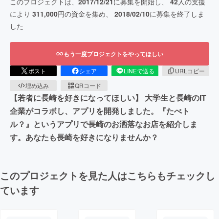
このプロジェクトは、
2017/12/21
に募集を開始し、
42
人の支援
により
311,000
円の資金を集め、
2018/02/10
に募集を終了しま
した
もう一度プロジェクトをやってほしい
ポスト
シェア
LINEで送る
URLコピー
埋め込み
QRコード
【若者に長崎を好きになってほしい】 大学生と長崎のIT
企業がコラボし、アプリを開発しました。『たべト
ル？』というアプリで長崎のお洒落なお店を紹介しま
す。あなたも長崎を好きになりませんか？
このプロジェクトを見た人はこちらもチェックし
ています