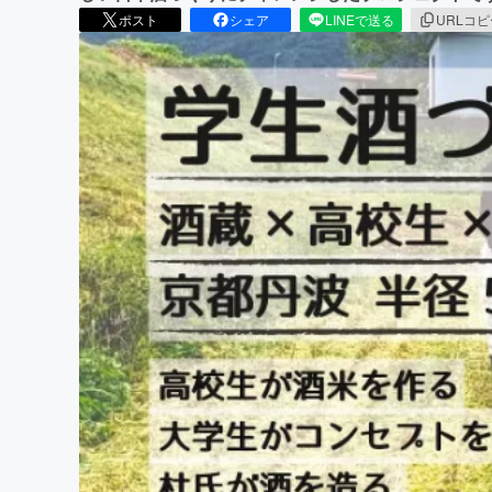
ポスト
シェア
LINEで送る
URLコ