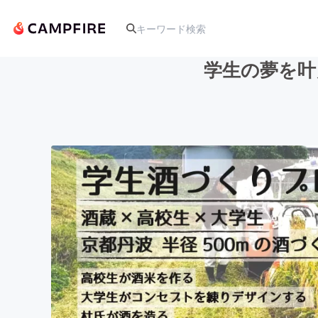
学生の夢を叶
人気のプロジェクト
アート・写真
テクノロジー・ガジェット
映像・映画
ビジネス・起業