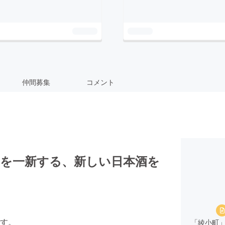
仲間募集
コメント
ジを一新する、新しい日本酒を
す。
「綾小町