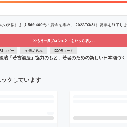
人の支援により
569,400
円の資金を集め、
2022/03/31
に募集を終了し
もう一度プロジェクトをやってほしい
RLコピー
埋め込み
QRコード
酒蔵「若宮酒造」協力のもと、若者のための新しい日本酒づく
ェックしています