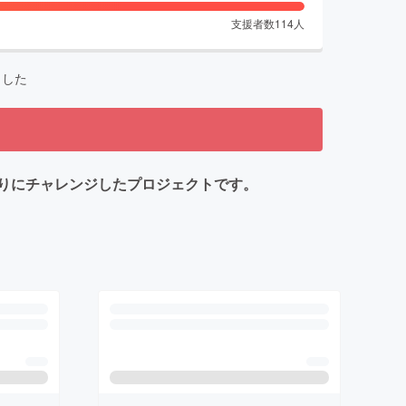
支援者数
114
人
ました
りにチャレンジしたプロジェクトです。