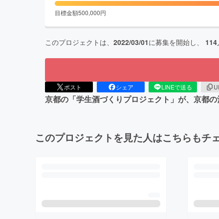
目標金額
500,000
円
このプロジェクトは、
2022/03/01
に募集を開始し、
114
ポスト
シェア
LINEで送る
U
京都の「学生酒づくりプロジェクト」が、京都の
このプロジェクトを見た人はこちらもチ