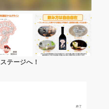
なステージへ！
終了