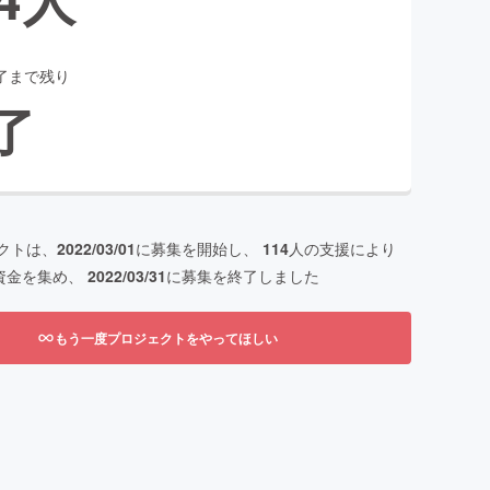
了まで残り
了
クトは、
2022/03/01
に募集を開始し、
114
人の支援により
資金を集め、
2022/03/31
に募集を終了しました
もう一度プロジェクトをやってほしい