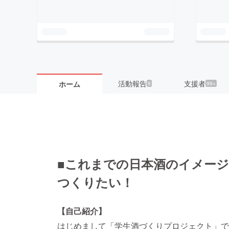
活動報告
支援者
ホーム
9
99+
■これまでの日本酒のイメー
つくりたい！
【自己紹介】
はじめまして「学生酒づくりプロジェクト」で