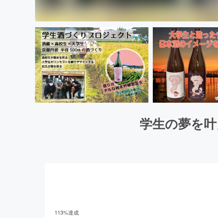
学生の夢を叶
113
%達成