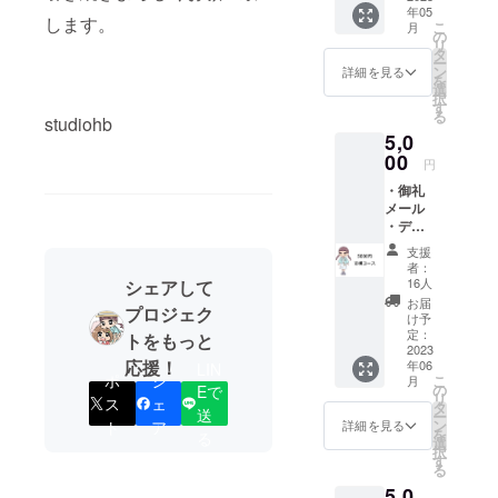
年05
権 ・京
号等不
します。
こ
月
都編ED
可。ま
の
リ
ロール
た、本
タ
ー
お名前
名／ハ
ン
詳細を見る
を
掲載
ンドル
選
択
―― ・
ネーム
す
る
京都編
studiohb
／キャ
5,0
ポス
ラク
ター
00
ター名
円
―― ・
／団体
・御礼
キャラ
名など
メール
クター
いずれ
・デジ
デザイ
でも構
タルコ
ン満田
いませ
支援
ンテ&設
一さん
んが、
者：
定資料
描きお
良識の
16人
シェアして
集 ・オ
ろしミ
あるお
お届
プロジェク
ンライ
ニ色紙
名前で
け予
ン試写
（印
定：
お願い
トをもっと
会参加
2023
刷） ※
いたし
応援！
年06
権 ・京
LIN
クレ
ます。
ポ
シ
こ
月
都編ED
ジット
の
※支援
Eで
リ
ス
ェ
ロール
名は全
タ
時、必
送
ー
お名前
角8文字
ン
ず備考
ト
ア
詳細を見る
を
る
掲載
（半角
選
欄に掲
択
―― ・
16文
す
載を希
る
京都編
字、た
望され
5,0
ポス
だし半
るお名