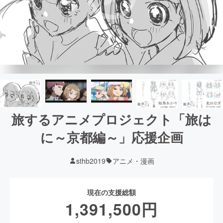
旅するアニメプロジェクト「旅は
に～京都編～」応援企画
sthb2019
アニメ・漫画
現在の支援総額
1,391,500
円