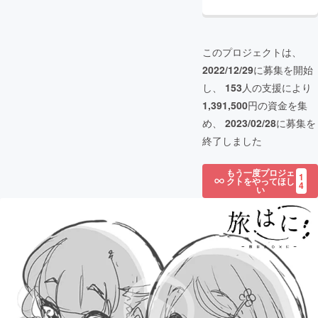
このプロジェクトは、
2022/12/29
に募集を開始
し、
153
人の支援により
1,391,500
円の資金を集
め、
2023/02/28
に募集を
終了しました
もう一度プロジェ
1
クトをやってほし
4
い