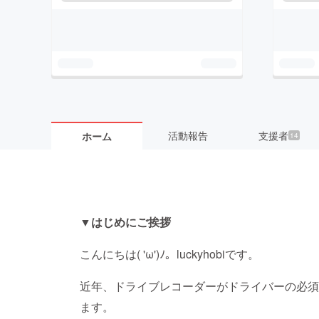
活動報告
支援者
ホーム
14
▼はじめにご挨拶
こんにちは( 'ω')ﾉ。luckyhobiです。
近年、ドライブレコーダーがドライバーの必須
ます。