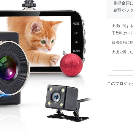
目標金額
金額がフ
支援に関す
手数料はい
目標金額に
支援で困っ
このプロジェ