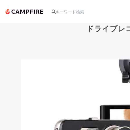
ドライブレコー
人気のプロジェクト
アート・写真
テクノロジー・ガジェット
映像・映画
ビジネス・起業