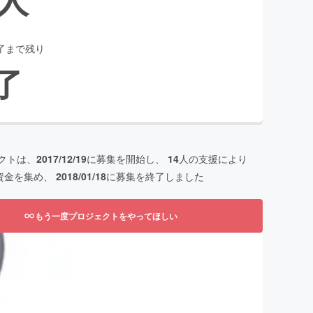
了まで残り
了
クトは、
2017/12/19
に募集を開始し、
14
人の支援により
資金を集め、
2018/01/18
に募集を終了しました
もう一度プロジェクトをやってほしい