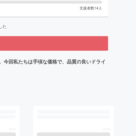
支援者数
14
人
した
。今回私たちは手頃な価格で、品質の良いドライ