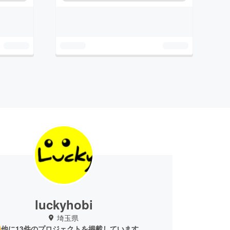
luckyhobi
埼玉県
他に13件のプロジェクトを掲載しています