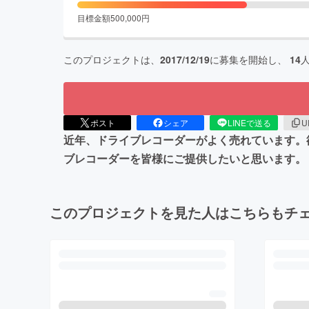
目標金額
500,000
円
このプロジェクトは、
2017/12/19
に募集を開始し、
14
ポスト
シェア
LINEで送る
U
近年、ドライブレコーダーがよく売れています。
ブレコーダーを皆様にご提供したいと思います。
このプロジェクトを見た人はこちらもチ