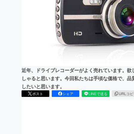
まちづくり・地域活性化
近年、ドライブレコーダーがよく売れています。欲
しゃると思います。今回私たちは手頃な価格で、品
したいと思います。
ポスト
シェア
LINEで送る
URLコ