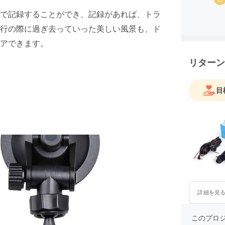
で記録することができ、記録があれば、トラ
行の際に過ぎ去っていった美しい風景も、ド
アできます。
リターン
目
詳細を見
このプロ