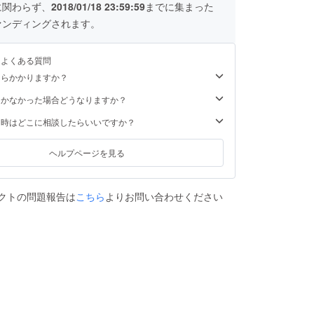
に関わらず、
2018/01/18 23:59:59
までに集まった
ァンディングされます。
るよくある質問
くらかかりますか？
届かなかった場合どうなりますか？
た時はどこに相談したらいいですか？
ヘルプページを見る
クトの問題報告は
こちら
よりお問い合わせください