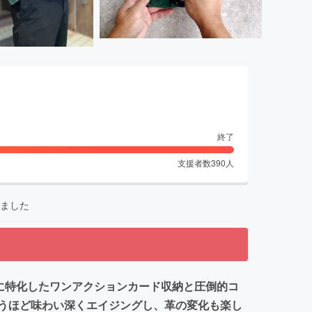
終了
支援者数
390
人
ました
に特化したワンアクションカード収納と圧倒的コ
うほど味わい深くエイジングし、革の変化も楽し