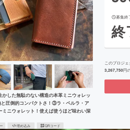
募集終
終
このプロジェ
3,267,750
円
生かした無駄のない構造の本革ミニウォレッ
納と圧倒的コンパクトさ！③ラ・ペルラ・ア
ーミニウォレット！使えば使うほど味わい深
ピー
埋め込み
QRコード