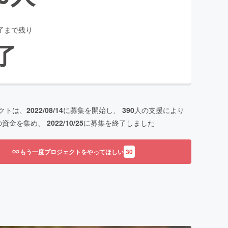
了まで残り
了
クトは、
2022/08/14
に募集を開始し、
390
人の支援により
の資金を集め、
2022/10/25
に募集を終了しました
もう一度プロジェクトをやってほしい
30