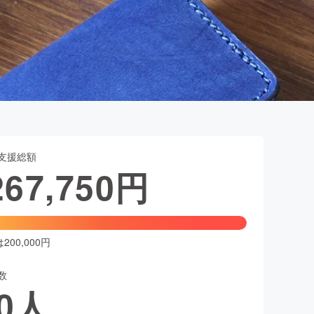
支援総額
267,750
円
00,000円
数
0
人