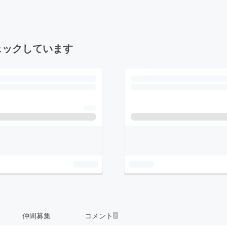
ェックしています
仲間募集
コメント
2