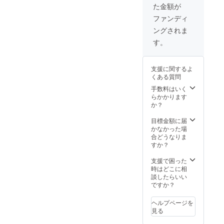
た金額が
ファンディ
ングされま
す。
支援に関するよ
くある質問
手数料はいく
らかかります
か？
目標金額に届
かなかった場
合どうなりま
すか？
支援で困った
時はどこに相
談したらいい
ですか？
ヘルプページを
見る