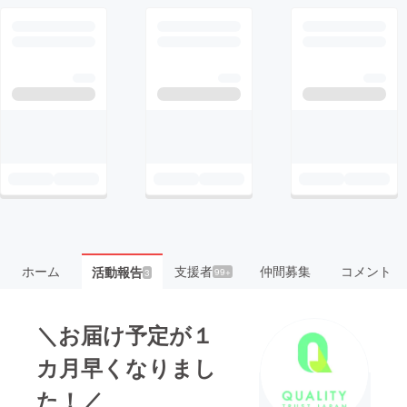
ホーム
支援者
仲間募集
コメント
活動報告
99+
3
＼お届け予定が１
カ月早くなりまし
た！／