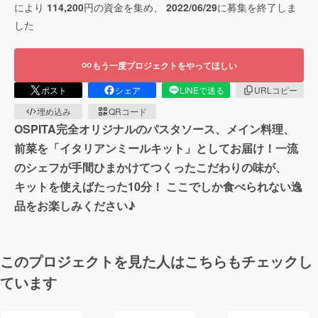
により
114,200
円の資金を集め、
2022/06/29
に募集を終了しま
した
もう一度プロジェクトをやってほしい
ポスト
シェア
LINEで送る
URLコピー
埋め込み
QRコード
OSPITA完全オリジナルのパスタソース、メイン料理、
前菜を「イタリアンミールキット」としてお届け！一流
のシェフが手間ひまかけてつくったこだわりの味が、
キットを使えばたった10分！ ここでしか食べられない逸
品をお楽しみください♪
このプロジェクトを見た人はこちらもチェックし
ています