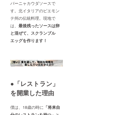
バーニャカウダソースで
す。北イタリアのピエモン
テ州の伝統料理。現地で
は、
最後残ったソースは卵
と混ぜて、スクランブル
エッグを作ります！
●「レストラン」
を開業した理由
僕は、18歳の時に
「将来自
分のレストランを持つ」
と