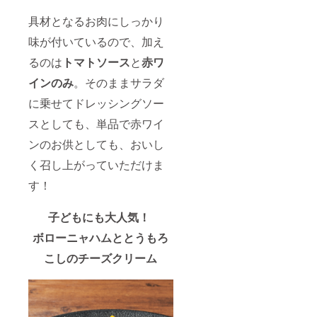
具材となるお肉にしっかり
味が付いているので、加え
るのは
トマトソース
と
赤ワ
インのみ
。そのままサラダ
に乗せてドレッシングソー
スとしても、単品で赤ワイ
ンのお供としても、おいし
く召し上がっていただけま
す！
子どもにも大人気！
ボローニャハムととうもろ
こしのチーズクリーム