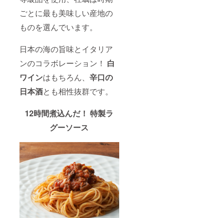
ごとに最も美味しい産地の
ものを選んでいます。
日本の海の旨味とイタリア
ンのコラボレーション！
白
ワイン
はもちろん、
辛口の
日本酒
とも相性抜群です。
12時間煮込んだ！
特製ラ
グーソース