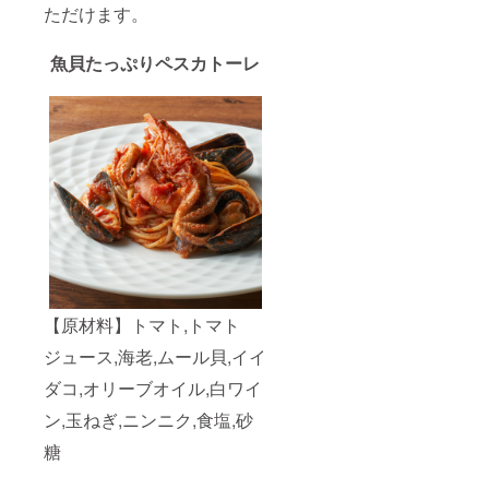
ただけます。
魚貝たっぷりペスカトーレ
【原材料】トマト,トマト
ジュース,海老,ムール貝,イイ
ダコ,オリーブオイル,白ワイ
ン,玉ねぎ,ニンニク,食塩,砂
糖