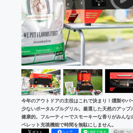
まちづくり・地域活性化
今年のアウトドアの主役はこれで決まり！燻製やバ
少ないポータルブルグリル。厳選した天然のアップ
健康的。フルーティーでスモーキーな香りがみんな
ペレット充填機能で時間を無駄にしません。
ポスト
シェア
LINEで送る
URLコ