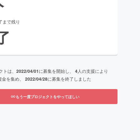
了まで残り
了
クトは、
2022/04/01
に募集を開始し、
4
人の支援により
資金を集め、
2022/04/28
に募集を終了しました
もう一度プロジェクトをやってほしい