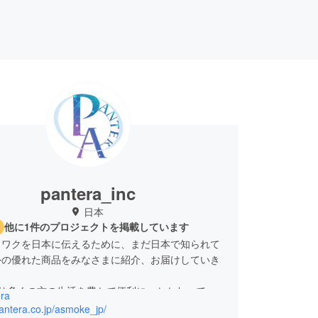
pantera_inc
日本
他に1件のプロジェクトを掲載しています
クワクを日本に伝えるために、まだ日本で知られて
外の優れた商品をみなさまに紹介、お届けしていき
より多くの方の生活を豊かで便利に、かかわってい
era
皆様を笑顔にできるよう精一杯取り組んで参りま
pantera.co.jp/asmoke_jp/