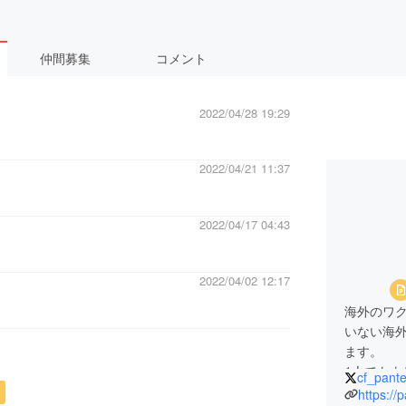
仲間募集
コメント
2022/04/28 19:29
2022/04/21 11:37
2022/04/17 04:43
2022/04/02 12:17
海外のワ
いない海
ます。
1人でも
cf_pant
ただける
https://