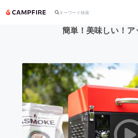
簡単！美味しい！ア
人気のプロジェクト
アート・写真
テクノロジー・ガジェット
映像・映画
ビジネス・起業