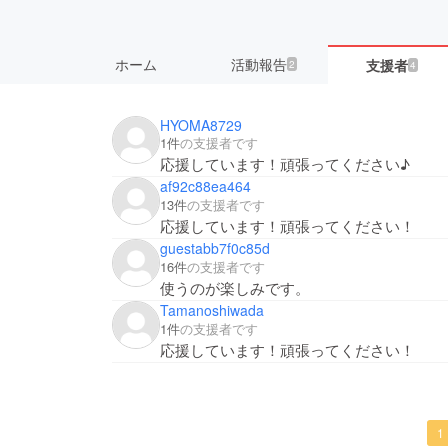
ホーム
活動報告
支援者
2
4
HYOMA8729
1件
の支援者です
応援しています！頑張ってください♪
af92c88ea464
13件
の支援者です
応援しています！頑張ってください！
guestabb7f0c85d
16件
の支援者です
使うのが楽しみです。
Tamanoshiwada
1件
の支援者です
応援しています！頑張ってください！
1