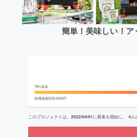
簡単！美味しい！ア
78
%達成
目標金額
200,000
円
このプロジェクトは、
2022/04/01
に募集を開始し、
4
人