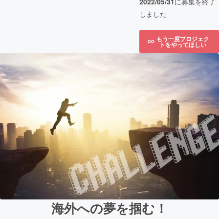
2022/05/31
に募集を終了
しました
もう一度プロジェク
トをやってほしい
海外への夢を掴む！