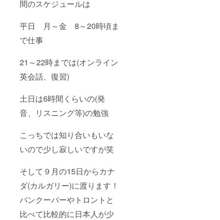
間のスケジュールは
平日 月～金 8～20時頃ま
で仕事
21～22時までは(オンライン
英会話、復習)
土日は6時間くらいの(発
音、リスニング等)の勉強
こっちでは知り合いもいな
いので少し寂しいですが笑
そして９月の15日からカナ
ダ(カルガリー)に渡ります！
バンクーバーやトロントと
比べて比較的に日本人が少