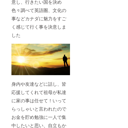
意し、行きたい国を決め
色々調べて英語圏、文化の
事などカナダに魅力をすご
く感じて行く事を決意しま
した
身内や友達などに話し、皆
応援してくれて祖母が私達
に家の事は任せて！いって
らっしゃいと言われたので
お金を貯め勉強に一人で集
中したいと思い、自立もか