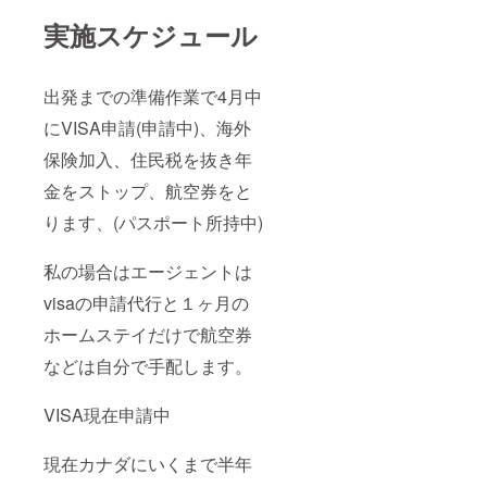
実施スケジュール
出発までの準備作業で4月中
にVISA申請(申請中)、海外
保険加入、住民税を抜き年
金をストップ、航空券をと
ります、(パスポート所持中)
私の場合はエージェントは
visaの申請代行と１ヶ月の
ホームステイだけで航空券
などは自分で手配します。
VISA現在申請中
現在カナダにいくまで半年