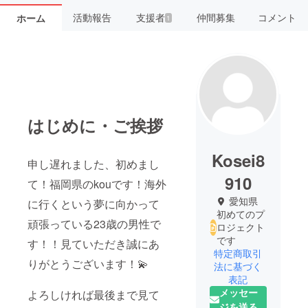
活動報告
支援者
仲間募集
コメント
ホーム
1
はじめに・ご挨拶
Kosei8
申し遅れました、初めまし
910
て！福岡県のkouです！海外
愛知県
に行くという夢に向かって
初めてのプ
頑張っている23歳の男性で
ロジェクト
です
す！！見ていただき誠にあ
特定商取引
りがとうございます！💫
法に基づく
表記
メッセー
よろしければ最後まで見て
ジを送る