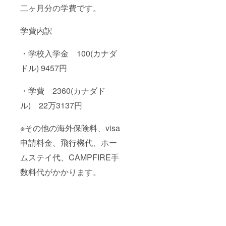
二ヶ月分の学費です。
学費内訳
・学校入学金 100(カナダ
ドル) 9457円
・学費 2360(カナダド
ル) 22万3137円
※その他の海外保険料、visa
申請料金、飛行機代、ホー
ムステイ代、CAMPFIRE手
数料代がかかります。