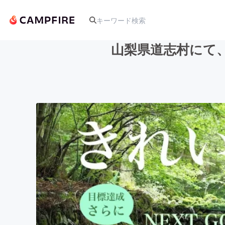
山梨県道志村にて
人気のプロジェクト
アート・写真
テクノロジー・ガジェット
映像・映画
ビジネス・起業