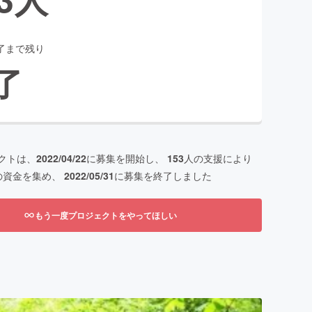
了まで残り
了
クトは、
2022/04/22
に募集を開始し、
153
人の支援により
の資金を集め、
2022/05/31
に募集を終了しました
もう一度プロジェクトをやってほしい