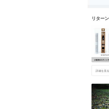
◯アウト
リターン
詳細を見