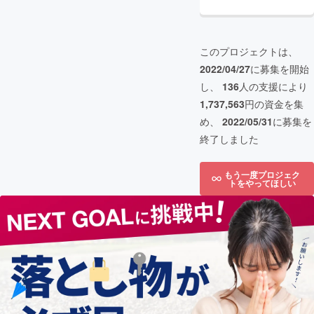
このプロジェクトは、
2022/04/27
に募集を開始
し、
136
人の支援により
1,737,563
円の資金を集
め、
2022/05/31
に募集を
終了しました
もう一度プロジェク
トをやってほしい