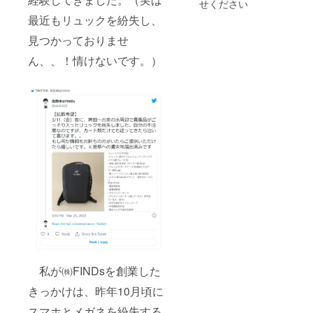
せください
最近もリュックを紛失し、
見つかっておりませ
ん、、！情けないです。）
私が㈱FINDsを創業した
きっかけは、昨年10月頃に
スマホとメガネを紛失する