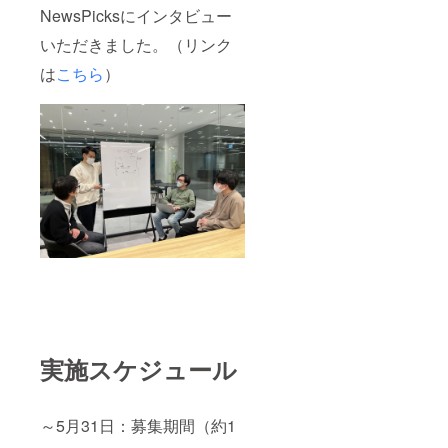
NewsPicksにインタビュー
いただきました。（リンク
は
こちら
）
実施スケジュール
～5月31日：募集期間（約1