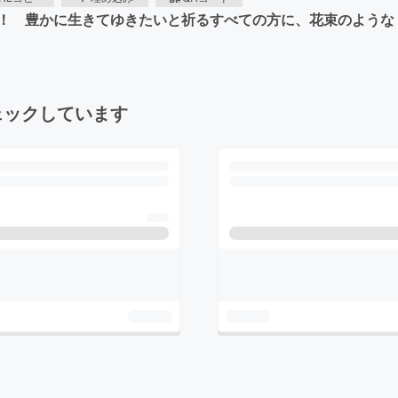
！ 豊かに生きてゆきたいと祈るすべての方に、花束のような
ェックしています