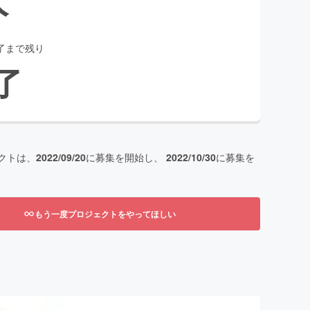
了まで残り
了
クトは、
2022/09/20
に募集を開始し、
2022/10/30
に募集を
もう一度プロジェクトをやってほしい