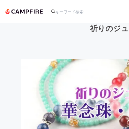
祈りのジュ
人気のプロジェクト
アート・写真
テクノロジー・ガジェット
映像・映画
ビジネス・起業