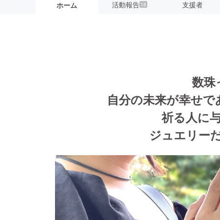
活動報告
支援者
ホーム
18
数珠
自分の未来が幸せで
祈る人に
ジュエリー