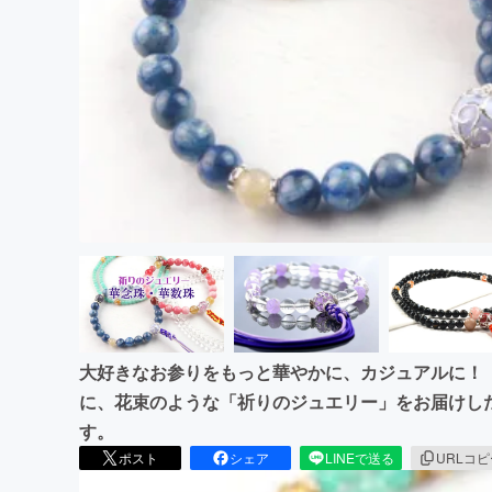
まちづくり・地域活性化
大好きなお参りをもっと華やかに、カジュアルに！
に、花束のような「祈りのジュエリー」をお届けしたい
す。
ポスト
シェア
LINEで送る
URLコ