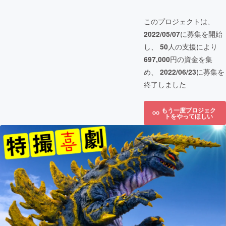
このプロジェクトは、
2022/05/07
に募集を開始
し、
50
人の支援により
697,000
円の資金を集
め、
2022/06/23
に募集を
終了しました
もう一度プロジェク
トをやってほしい