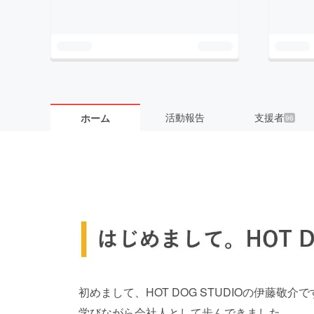
活動報告
支援者
ホーム
96
初めまして、HOT DOG STUDIOの伊藤敬
学びながら会社人として歩んできました。