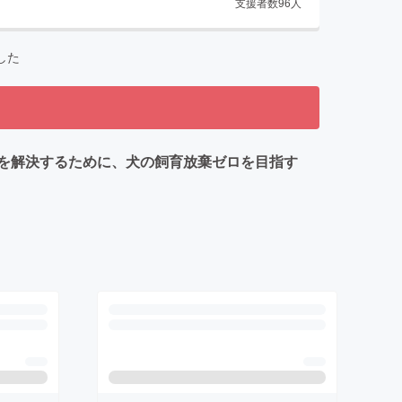
支援者数
96
人
した
を解決するために、犬の飼育放棄ゼロを目指す