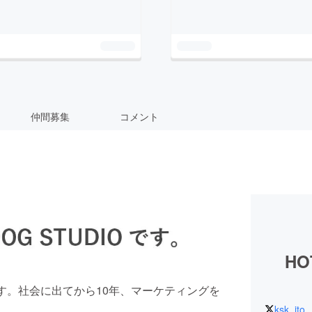
仲間募集
コメント
HO
介です。社会に出てから10年、マーケティングを
ksk_ito