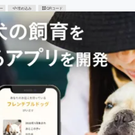
ピー
埋め込み
QRコード