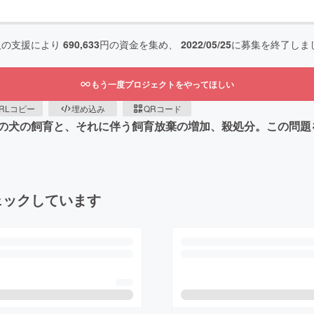
人の支援により
690,633
円の資金を集め、
2022/05/25
に募集を終了しま
もう一度プロジェクトをやってほしい
RLコピー
埋め込み
QRコード
の犬の飼育と、それに伴う飼育放棄の増加、殺処分。この問題
ェックしています