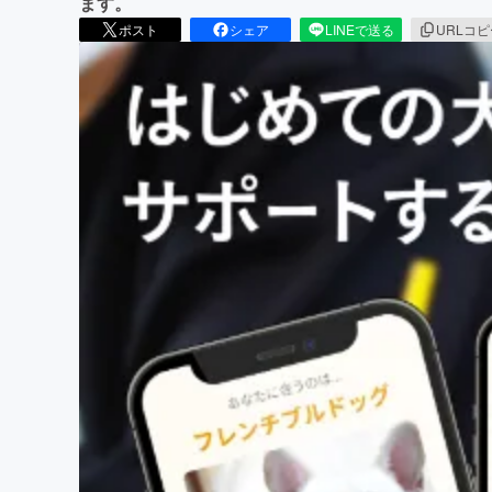
ます。
ポスト
シェア
LINEで送る
URLコ