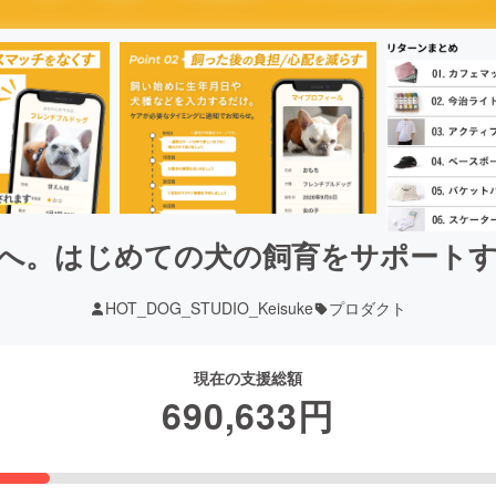
へ。はじめての犬の飼育をサポート
HOT_DOG_STUDIO_Keisuke
プロダクト
現在の支援総額
690,633
円