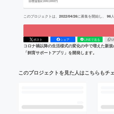
目標金額
2,000,000
円
このプロジェクトは、
2022/04/26
に募集を開始し、
96
ポスト
シェア
LINEで送る
U
コロナ禍以降の生活様式の変化の中で増えた新規
「飼育サポートアプリ」を開発します。
このプロジェクトを見た人はこちらもチ