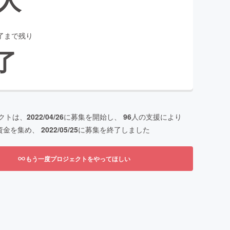
了まで残り
了
クトは、
2022/04/26
に募集を開始し、
96
人の支援により
資金を集め、
2022/05/25
に募集を終了しました
もう一度プロジェクトをやってほしい