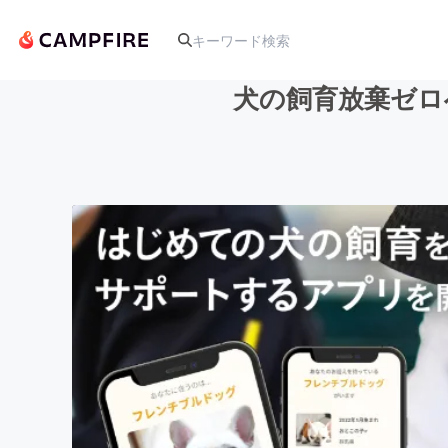
犬の飼育放棄ゼロ
人気のプロジェクト
アート・写真
テクノロジー・ガジェット
映像・映画
ビジネス・起業