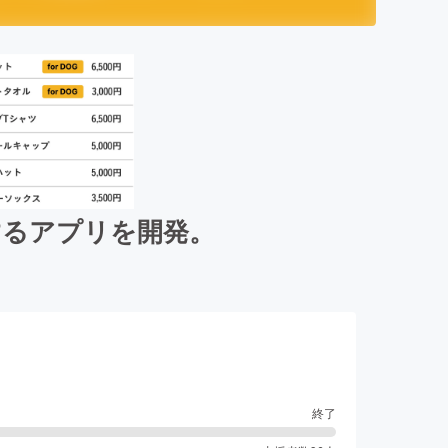
するアプリを開発。
終了