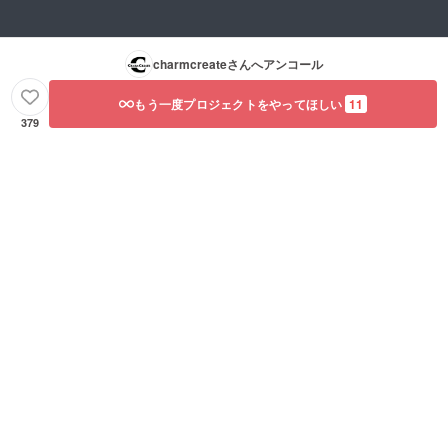
charmcreate
さんへアンコール
もう一度プロジェクトをやってほしい
11
379