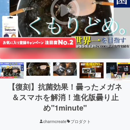
【復刻】抗菌効果！曇ったメガネ
＆スマホを解消！進化版曇り止
め"1minute"
charmcreate
プロダクト