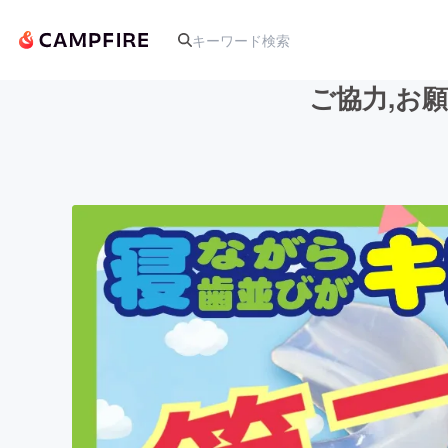
ご協力,お
人気のプロジェクト
アート・写真
テクノロジー・ガジェット
映像・映画
ビジネス・起業