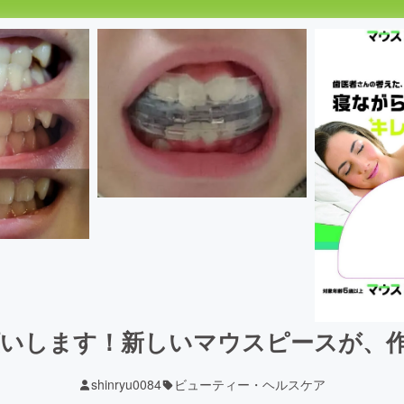
願いします！新しいマウスピースが、
shinryu0084
ビューティー・ヘルスケア