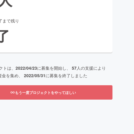
了まで残り
了
クトは、
2022/04/23
に募集を開始し、
57
人の支援により
資金を集め、
2022/05/31
に募集を終了しました
もう一度プロジェクトをやってほしい