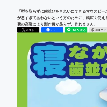
「型を取らずに歯並びをきれいにできるマウスピー
が悪すぎてあわないという方のために、幅広く使え
費の高騰により製作費が足らず、作れません。
ポスト
シェア
LINEで送る
URLコ