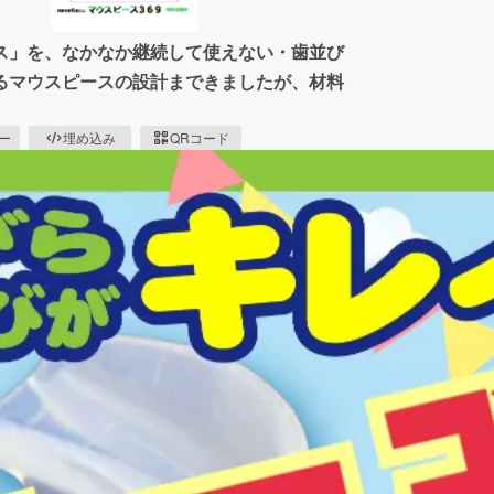
ス」を、なかなか継続して使えない・歯並び
るマウスピースの設計まできましたが、材料
ピー
埋め込み
QRコード