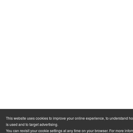
This website uses cookies to improve your online experience, to understand h
is used and to target advertising.
You can revisit your cookie settings at any time on your browser. For more info