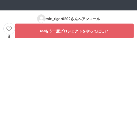
mix_tiger0202
さんへアンコール
もう一度プロジェクトをやってほしい
5