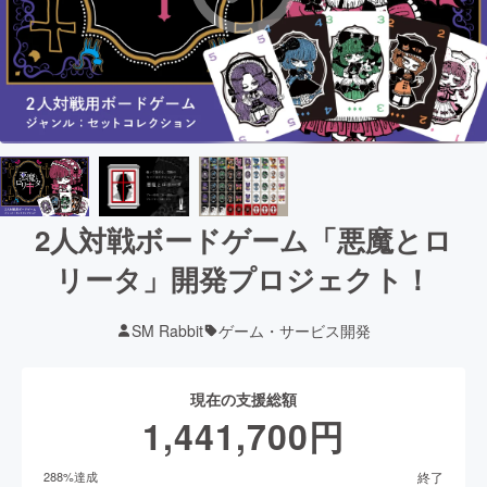
2人対戦ボードゲーム「悪魔とロ
リータ」開発プロジェクト！
SM Rabbit
ゲーム・サービス開発
現在の支援総額
1,441,700
円
終了
288
%達成