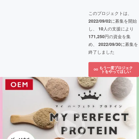
このプロジェクトは、
2022/09/02
に募集を開始
し、
10
人の支援により
171,250
円の資金を集
め、
2022/09/30
に募集を
終了しました
もう一度プロジェク
トをやってほしい