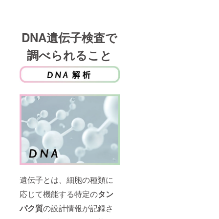
DNA遺伝子検査で
調べられること
遺伝子とは、細胞の種類に
応じて機能する特定の
タン
パク質
の設計情報が記録さ