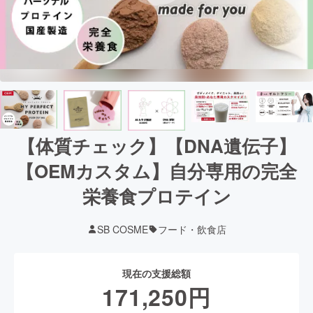
【体質チェック】【DNA遺伝子】
【OEMカスタム】自分専用の完全
栄養食プロテイン
SB COSME
フード・飲食店
現在の支援総額
171,250
円