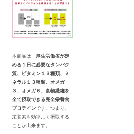
本商品は、
厚生労働省が定
める１日に必要なタンパク
質、ビタミン１３種類、ミ
ネラル１３種類、オメガ
３、オメガ６、食物繊維を
全て摂取できる完全栄養食
プロテイン
です。つまり、
栄養素を効率よく摂取する
ことが出来ます。