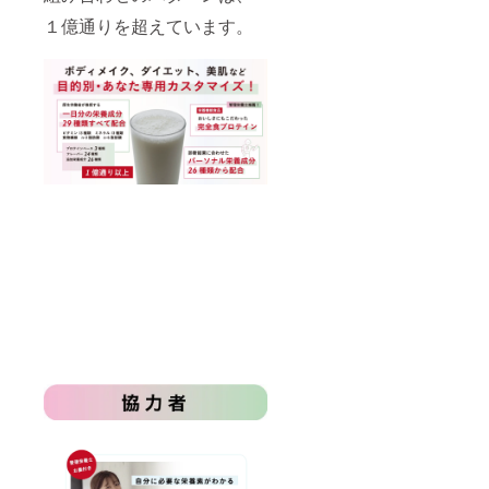
１億通りを超えています。