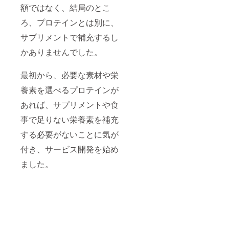
付され
額ではなく、結局のとこ
たラベ
ルや注
ろ、プロテインとは別に、
意書き
をご確
サプリメントで補充するし
認くだ
かありませんでした。
さい。
最初から、必要な素材や栄
養素を選べるプロテインが
あれば、サプリメントや食
事で足りない栄養素を補充
する必要がないことに気が
付き、サービス開発を始め
ました。