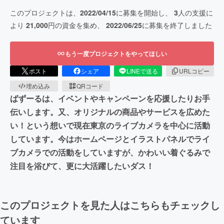
このプロジェクトは、
2022/04/15
に募集を開始し、
3
人の支援に
より
21,000
円の資金を集め、
2022/06/25
に募集を終了しました
もう一度プロジェクトをやってほしい
ポスト
シェア
LINEで送る
URLコピー
埋め込み
QRコード
ばずーるは、イベントやキャンペーンを応援したりお手
伝いします。又、オリジナルの商品やサービスを広めた
い！という想いで現在東京のライブカメラを中心に活動
しています。今はホームページとイラストパネルでライ
ブカメラでの活動をしていますが、かわいい着ぐるみで
注目を浴びて、更に大活躍したいダス！
このプロジェクトを見た人はこちらもチェックし
ています