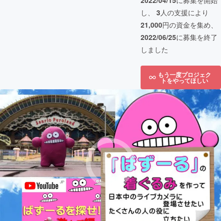
2022/04/15
に募集を開始
し、
3
人の支援により
21,000
円の資金を集め、
2022/06/25
に募集を終了
しました
もう一度プロジェク
トをやってほしい