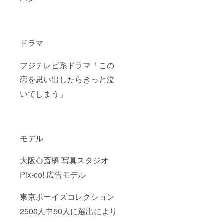
ドラマ
フジテレビ系ドラマ「この
恋を思い出したらきっと泣
いてしまう」
モデル
大阪心斎橋 写真スタジオ
Pix-do! 広告モデル
東京ボーイズコレクション
2500人中50人に選出により