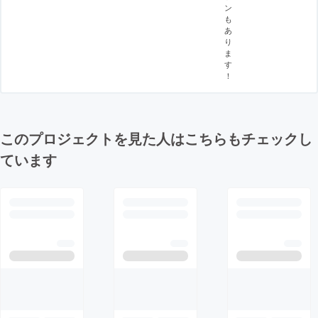
ン
も
あ
り
ま
す
！
このプロジェクトを見た人はこちらもチェックし
ています