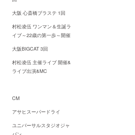
大阪 心斎橋ブラステ 1回
村松凌伍 ワンマン＆生誕ラ
イブ～22歳の第一歩～開催
大阪BIGCAT 3回
村松凌伍 主催ライブ 開催&
ライブ出演&MC
CM
アサヒスーパードライ
ユニバーサルスタジオジャ
パン