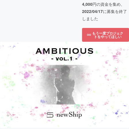
4,000
円の資金を集め、
2022/04/17
に募集を終了
しました
もう一度プロジェク
トをやってほしい