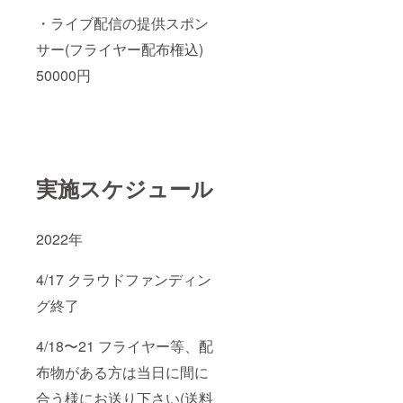
・ライブ配信の提供スポン
サー(フライヤー配布権込)
50000円
実施スケジュール
2022年
4/17 クラウドファンディン
グ終了
4/18〜21 フライヤー等、配
布物がある方は当日に間に
合う様にお送り下さい(送料