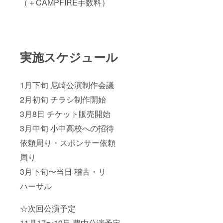
（＋CAMPFIRE手数料）
実施スケジュール
1月下旬 尼崎公演制作会議
2月初旬 チラシ制作開始
3月8日 チケット販売開始
3月中旬 小中高校への招待
依頼周り・スポンサー依頼
周り
3月下旬〜当日 稽古・リ
ハーサル
☆次回公演予定
11月17〜19日 豊中公演予定