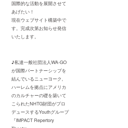
国際的な活動を展開させて
あげたい！
現在ウェブサイト構築中で
す。完成次第お知らせ発信
いたします。
♪私達一般社団法人WA-GO
が国際パートナーシップを
結んでいるニューヨーク,
ハーレムを拠点にアメリカ
のカルチャーの礎を築いて
こられたNHTG財団がプロ
デュースするYouthグループ
『IMPACT Repertory