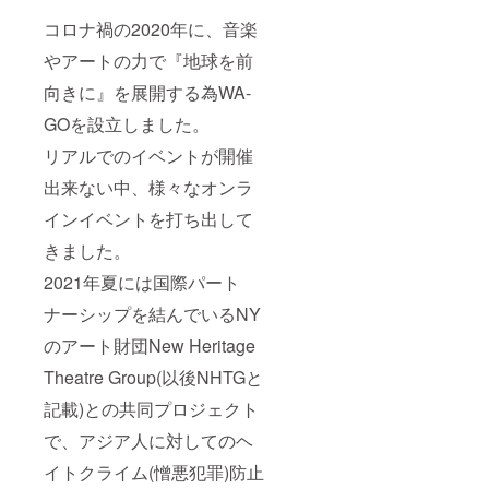
コロナ禍の2020年に、音楽
やアートの力で『地球を前
向きに』を展開する為WA-
GOを設立しました。
リアルでのイベントが開催
出来ない中、様々なオンラ
インイベントを打ち出して
きました。
2021年夏には国際パート
ナーシップを結んでいるNY
のアート財団New Heritage
Theatre Group(以後NHTGと
記載)との共同プロジェクト
で、アジア人に対してのヘ
イトクライム(憎悪犯罪)防止