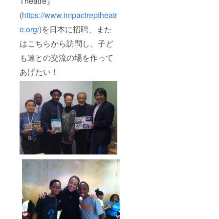
Theatre』
(
https://www.impactreptheatr
e.org/
)を日本に招聘、また
はこちらから訪問し、子ど
も達との交流の場を作って
あげたい！