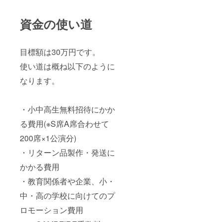
資金の使い道
目標額は30万円です。
使い道は概ね以下のように
なります。
・小中高生無料招待にかか
る費用(※S席A席合わせて
200席×1公演分)
・リターン品製作・発送に
かかる費用
・教育関係者や企業、小・
中・高の学校に向けてのプ
ロモーション費用