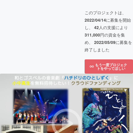
このプロジェクトは、
2022/04/14
に募集を開始
し、
42
人の支援により
311,000
円の資金を集
め、
2022/05/09
に募集を
終了しました
もう一度プロジェク
トをやってほしい