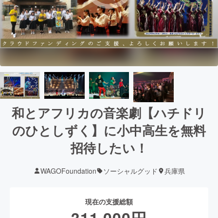
和とアフリカの音楽劇【ハチドリ
のひとしずく】に小中高生を無料
招待したい！
WAGOFoundation
ソーシャルグッド
兵庫県
現在の支援総額
311,000
円