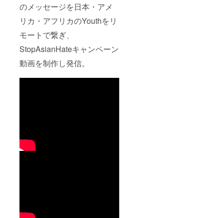
のメッセージを日本・アメ
リカ・アフリカのYouthをリ
モートで繋ぎ、
StopAsianHateキャンペーン
動画を制作し発信。