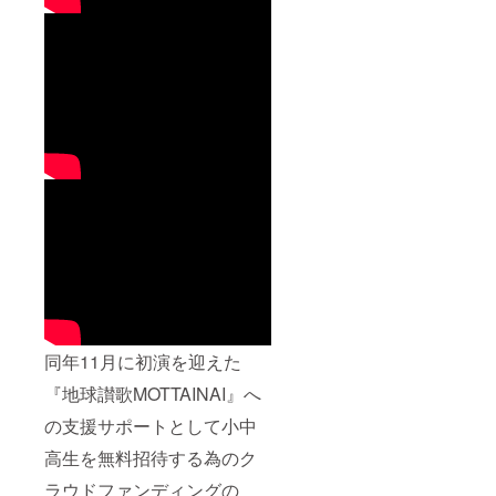
同年11月に初演を迎えた
『地球讃歌MOTTAINAI』へ
の支援サポートとして小中
高生を無料招待する為のク
ラウドファンディングの