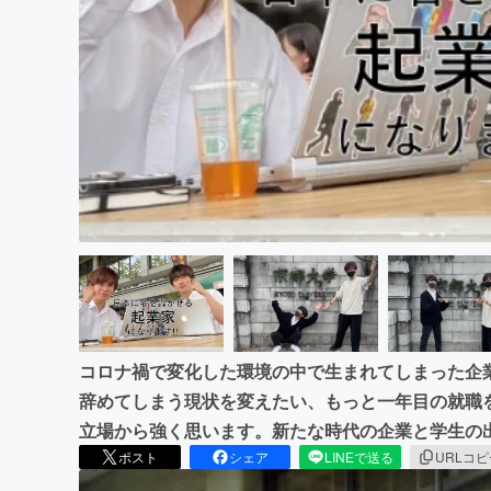
まちづくり・地域活性化
コロナ禍で変化した環境の中で生まれてしまった企
辞めてしまう現状を変えたい、もっと一年目の就職
立場から強く思います。新たな時代の企業と学生の
ポスト
シェア
LINEで送る
URLコ