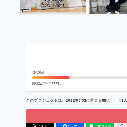
12
%達成
目標金額
300,000
円
このプロジェクトは、
2022/05/02
に募集を開始し、
11
ポスト
シェア
LINEで送る
U