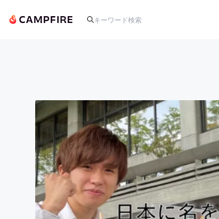
人気のプロジェクト
アート・写真
テクノロジー・ガジェット
映像・映画
ビジネス・起業