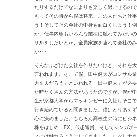
たりするだけでなによりも楽しく過ごせるので
もってその時から僕は将来、この人たちと仕事
う！そしてその会社の中身も面白くしよう！例
か、仕事内容もいろんな業種に触れてみたいの
サルをしたいとか、全員家族を連れて会社のみ
か･･･
そんなふざけた会社を作りたいけど、それを大
言われます。そこで僕、田中健太がコンサル業
大丈夫だろう」といわれる「田中健太」が必要
た時たくさんの方法があったのですが、僕が中
生が京都大学からマッキンゼーに入社しそこで
行き始めていると聞きました。僕はとりあえず
心に決めました。もちろん高校生の時にビジネ
株をはじめ、FX、仮想通貨、そしてシンガポ
スには触れるようにしてきました。しかし大き