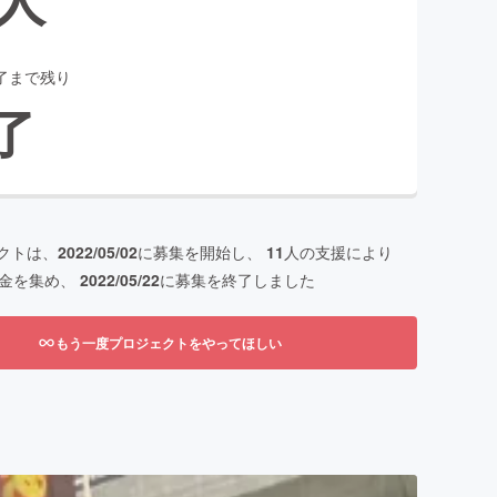
了まで残り
了
クトは、
2022/05/02
に募集を開始し、
11
人の支援により
金を集め、
2022/05/22
に募集を終了しました
もう一度プロジェクトをやってほしい