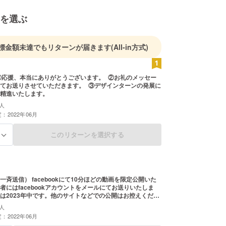
を選ぶ
標金額未達でもリターンが届きます
(All-in方式)
①応援、本当にありがとうございます。 ②お礼のメッセー
てお送りさせていただきます。 ③デザインターンの発展に
精進いたします。
人
：2022年06月
このリターンを選択する
る
一斉送信） facebookにて10分ほどの動画を限定公開いた
者にはfacebookアカウントをメールにてお送りいたしま
は2023年中です。他のサイトなどでの公開はお控えくださ
人
：2022年06月