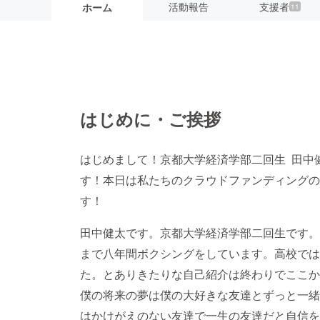
活動報告
支援者
ホーム
11
はじめに・ご挨拶
はじめまして！京都大学経済学部二回生 田中
す！本日は私たちのクラウドファンディングの
す！
田中健太です。京都大学経済学部二回生です。
まで八年間ボクシングをしています。高校では
た。とありきたりな自己紹介は終わりでここか
僕の将来の夢は僕の大好きな友達とずっと一緒
はかけがえのない友達で一生の友達だと自信を